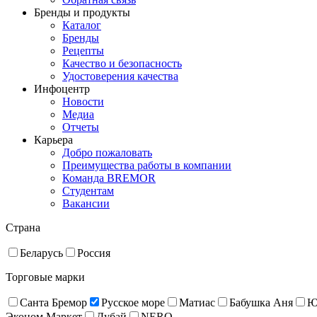
Бренды и продукты
Каталог
Бренды
Рецепты
Качество и безопасность
Удостоверения качества
Инфоцентр
Новости
Медиа
Отчеты
Карьера
Добро пожаловать
Преимущества работы в компании
Команда BREMOR
Студентам
Вакансии
Страна
Беларусь
Россия
Торговые марки
Санта Бремор
Русское море
Матиас
Бабушка Аня
Ю
Эконом Маркет
Дубай
NERO