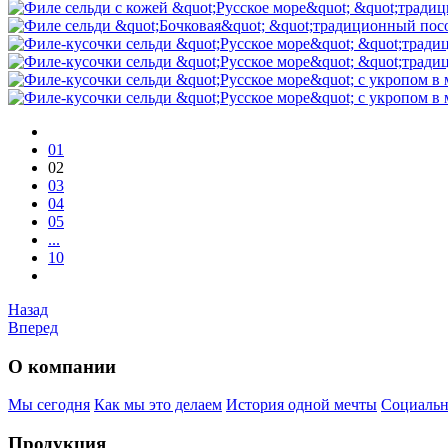
01
02
03
04
05
...
10
Назад
Вперед
О компании
Мы сегодня
Как мы это делаем
История одной мечты
Социальн
Продукция