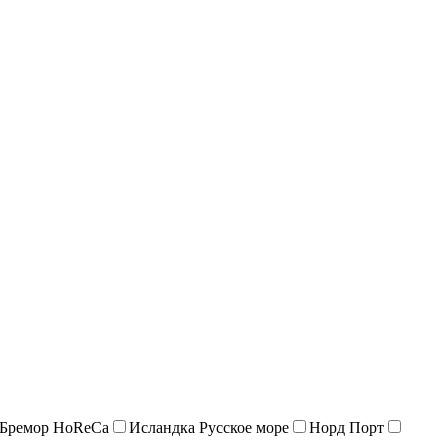
 Бремор HoReCa
Исландка Русское море
Норд Порт