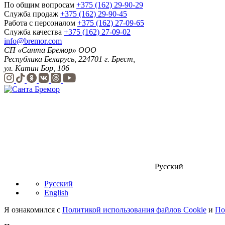
По общим вопросам
+375 (162) 29-90-29
Служба продаж
+375 (162) 29-90-45
Работа с персоналом
+375 (162) 27-09-65
Служба качества
+375 (162) 27-09-02
info@bremor.com
СП «Санта Бремор» ООО
Республика Беларусь, 224701 г. Брест,
ул. Катин Бор, 106
Русский
Русский
English
Я ознакомился с
Политикой использования файлов Cookie
и
По