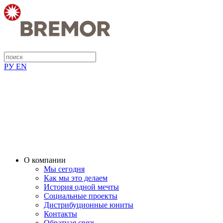
РУ
EN
О компании
Мы сегодня
Как мы это делаем
История одной мечты
Социальные проекты
Дистрибуционные юниты
Контакты
Обратная связь