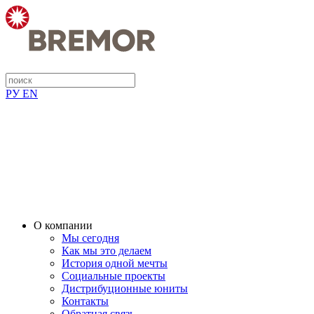
РУ
EN
О компании
Мы сегодня
Как мы это делаем
История одной мечты
Социальные проекты
Дистрибуционные юниты
Контакты
Обратная связь