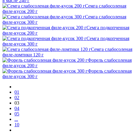
в масле 240 г
Семга слабосоленая
филе-кусок 200 г
Семга слабосоленая
филе-кусок 300 г
Семга подкопченная
филе-кусок 200 г
Семга подкопченная
филе-кусок 300 г
Семга слабосоленая
филе-ломтики 120 г
Форель слабосоленая
филе-кусок 200 г
Форель слабосоленая
филе-кусок 300 г
01
02
03
04
05
...
10