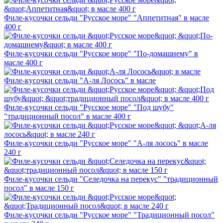
Филе-кусочки сельди "Русское море" "Аппетитная" в масле
400 г
Филе-кусочки сельди "Русское море" "По-домашнему" в
масле 400 г
Филе-кусочки сельди "А-ля Лосось" в масле
Филе-кусочки сельди "Русское море" "Под шубу"
"традиционный посол" в масле 400 г
Филе-кусочки сельди "Русское море" "А-ля лосось" в масле
240 г
Филе-кусочки сельди "Селедочка на перекус" "традиционный
посол" в масле 150 г
Филе-кусочки сельди "Русское море" "Традиционный посол"