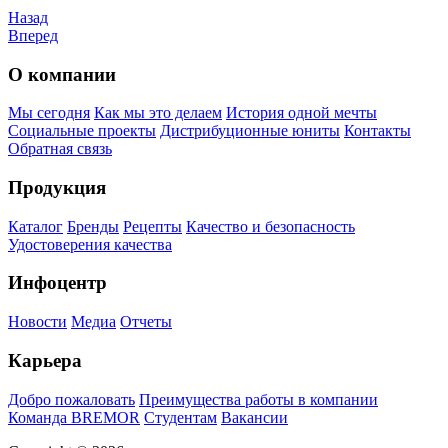
Назад
Вперед
О компании
Мы сегодня
Как мы это делаем
История одной мечты
Социальные проекты
Дистрибуционные юниты
Контакты
Обратная связь
Продукция
Каталог
Бренды
Рецепты
Качество и безопасность
Удостоверения качества
Инфоцентр
Новости
Медиа
Отчеты
Карьера
Добро пожаловать
Преимущества работы в компании
Команда BREMOR
Студентам
Вакансии