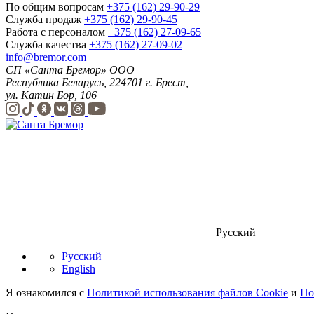
По общим вопросам
+375 (162) 29-90-29
Служба продаж
+375 (162) 29-90-45
Работа с персоналом
+375 (162) 27-09-65
Служба качества
+375 (162) 27-09-02
info@bremor.com
СП «Санта Бремор» ООО
Республика Беларусь, 224701 г. Брест,
ул. Катин Бор, 106
Русский
Русский
English
Я ознакомился с
Политикой использования файлов Cookie
и
По