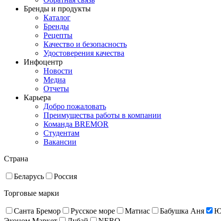
Бренды и продукты
Каталог
Бренды
Рецепты
Качество и безопасность
Удостоверения качества
Инфоцентр
Новости
Медиа
Отчеты
Карьера
Добро пожаловать
Преимущества работы в компании
Команда BREMOR
Студентам
Вакансии
Страна
Беларусь
Россия
Торговые марки
Санта Бремор
Русское море
Матиас
Бабушка Аня
Ю
Эконом Маркет
Дубай
NERO