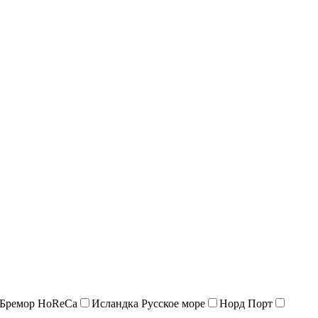
 Бремор HoReCa
Исландка Русское море
Норд Порт