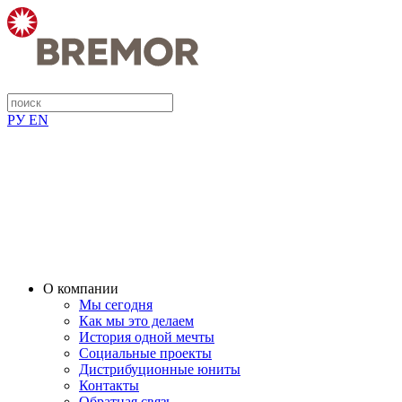
РУ
EN
О компании
Мы сегодня
Как мы это делаем
История одной мечты
Социальные проекты
Дистрибуционные юниты
Контакты
Обратная связь