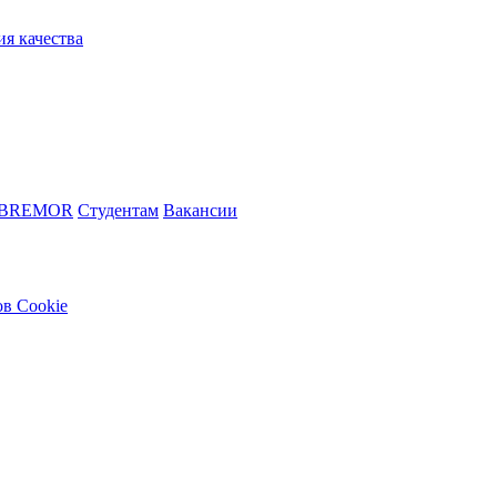
ия качества
 BREMOR
Студентам
Вакансии
в Cookie