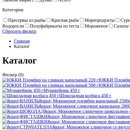
Категории
Пресервы из рыбы
Красная рыба
Море­про­дукты
Сур
Водоросли
Полуфабрикаты из теста
Мороженое
Салаты
Сбросить фильтр
Главная
Каталог
Каталог
Фильтр
(0)
ЮККИ Пломбир 
ЮККИ Пломбир 
Муравейник 450 г
Шоколадная колбаса 450 г