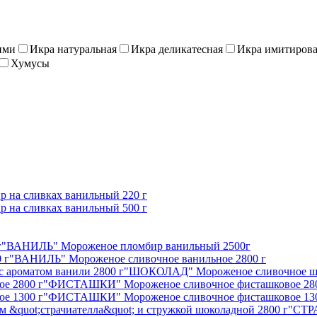
ими
Икра натуральная
Икра деликатесная
Икра имитиров
Хумусы
на сливках ванильный 220 г
на сливках ванильный 500 г
"ВАНИЛЬ" Мороженое пломбир ванильный 2500г
"ВАНИЛЬ" Мороженое сливочное ванильное 2800 г
"ШОКОЛАД" Мороженое сливочное шок
"ФИСТАШКИ" Мороженое сливочное фисташковое 280
"ФИСТАШКИ" Мороженое сливочное фисташковое 130
"СТРА