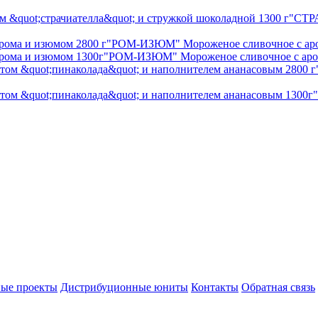
"СТРА
"РОМ-ИЗЮМ" Мороженое сливочное с аро
"РОМ-ИЗЮМ" Мороженое сливочное с аром
ые проекты
Дистрибуционные юниты
Контакты
Обратная связь