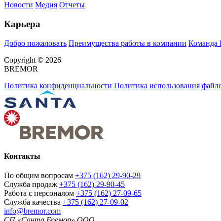
Новости
Медия
Отчеты
Карьера
Добро пожаловать
Преимущества работы в компании
Команда
Copyright © 2026
BREMOR
Политика конфиденциальности
Политика использования файло
Контакты
По общим вопросам
+375 (162) 29-90-29
Служба продаж
+375 (162) 29-90-45
Работа с персоналом
+375 (162) 27-09-65
Служба качества
+375 (162) 27-09-02
info@bremor.com
СП «Санта Бремор» ООО