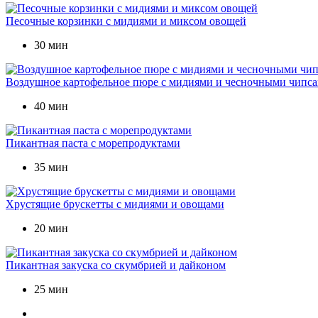
Песочные корзинки с мидиями и миксом овощей
30 мин
Воздушное картофельное пюре с мидиями и чесночными чипс
40 мин
Пикантная паста с морепродуктами
35 мин
Хрустящие брускетты с мидиями и овощами
20 мин
Пикантная закуска со скумбрией и дайконом
25 мин