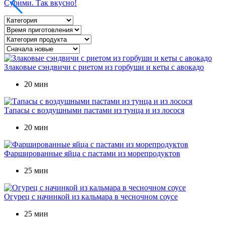
Сурими. Так вкусно!
Злаковые сэндвичи с риетом из горбуши и кеты с авокадо
20 мин
Тапасы с воздушными пастами из тунца и из лосося
20 мин
Фаршированные яйца с пастами из морепродуктов
25 мин
Огурец с начинкой из кальмара в чесночном соусе
25 мин