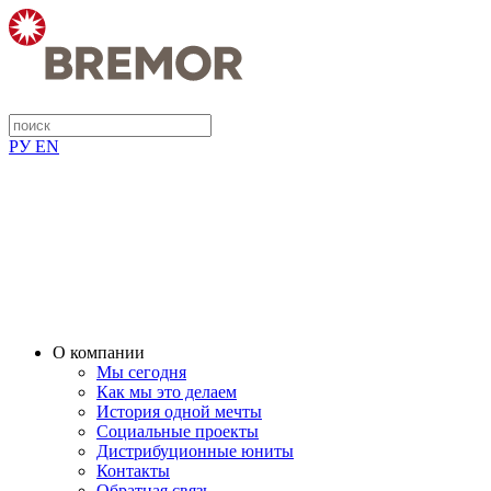
РУ
EN
О компании
Мы сегодня
Как мы это делаем
История одной мечты
Социальные проекты
Дистрибуционные юниты
Контакты
Обратная связь