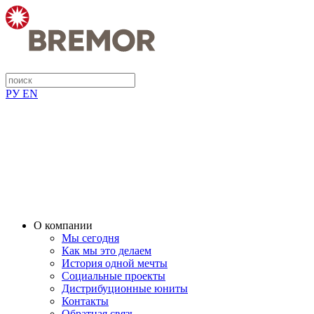
РУ
EN
О компании
Мы сегодня
Как мы это делаем
История одной мечты
Социальные проекты
Дистрибуционные юниты
Контакты
Обратная связь