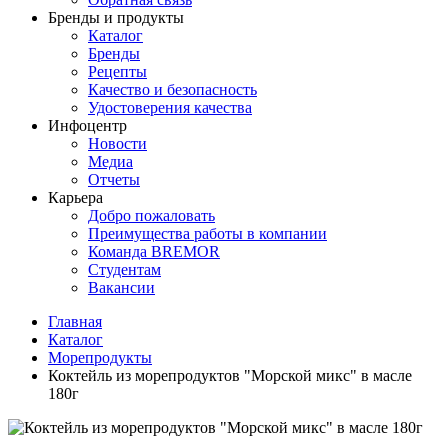
Бренды и продукты
Каталог
Бренды
Рецепты
Качество и безопасность
Удостоверения качества
Инфоцентр
Новости
Медиа
Отчеты
Карьера
Добро пожаловать
Преимущества работы в компании
Команда BREMOR
Студентам
Вакансии
Главная
Каталог
Море­про­дукты
Коктейль из морепродуктов "Морской микс" в масле
180г