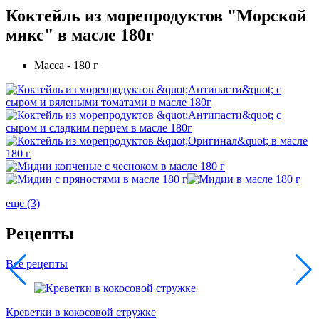
Коктейль из морепродуктов "Морской
микс" в масле 180г
Масса - 180 г
еще (3)
Рецепты
Все рецепты
Креветки в кокосовой стружке
Н