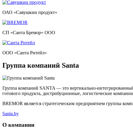
ОАО «Савушкин продукт»
СП «Санта Бремор» ООО
ООО «Санта Ритейл»
Группа компаний Santa
Группа компаний SANTA — это вертикально-интегрированный хо
готового продукта, дистрибуционные, логистические компании,
BREMOR является стратегическим предприятием группы ко
Santa.by
О компании