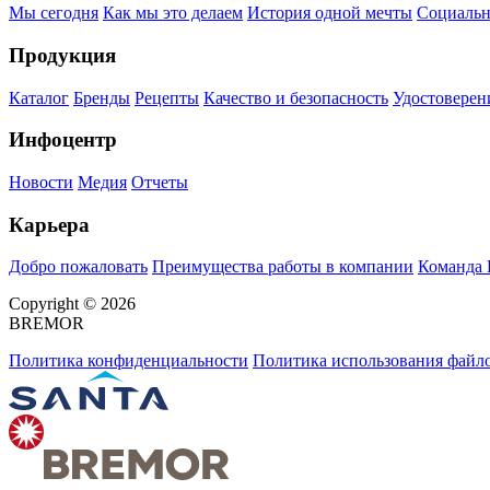
Мы сегодня
Как мы это делаем
История одной мечты
Социальн
Продукция
Каталог
Бренды
Рецепты
Качество и безопасность
Удостоверен
Инфоцентр
Новости
Медия
Отчеты
Карьера
Добро пожаловать
Преимущества работы в компании
Команда
Copyright © 2026
BREMOR
Политика конфиденциальности
Политика использования файло