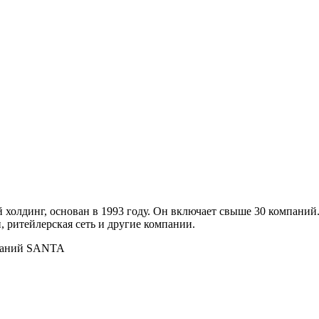
лдинг, основан в 1993 году. Он включает свыше 30 компаний. 
 ритейлерская сеть и другие компании.
мпаний SANTA