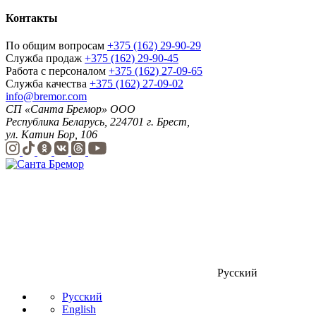
Контакты
По общим вопросам
+375 (162) 29-90-29
Служба продаж
+375 (162) 29-90-45
Работа с персоналом
+375 (162) 27-09-65
Служба качества
+375 (162) 27-09-02
info@bremor.com
СП «Санта Бремор» ООО
Республика Беларусь, 224701 г. Брест,
ул. Катин Бор, 106
Русский
Русский
English