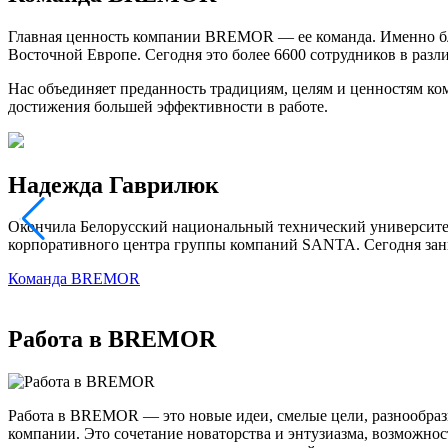
Главная ценность компании BREMOR — ее команда. Именно бл
Восточной Европе. Сегодня это более 6600 сотрудников в разл
Нас объединяет преданность традициям, целям и ценностям ком
достижения большей эффективности в работе.
Надежда Гаврилюк
Окончила Белорусский национальный технический университет
корпоративного центра группы компаний SANTA. Сегодня зан
Команда BREMOR
Работа в BREMOR
Работа в BREMOR — это новые идеи, смелые цели, разнообрази
компании. Это сочетание новаторства и энтузиазма, возможно