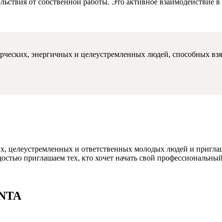
ольствия от собственной работы. Это активное взаимодействие 
еских, энергичных и целеустремленных людей, способных взять 
 целеустремленных и ответственных молодых людей и приглаш
достью приглашаем тех, кто хочет начать свой профессиональн
ANTA