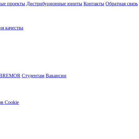
ые проекты
Дистрибуционные юниты
Контакты
Обратная связь
ия качества
 BREMOR
Студентам
Вакансии
в Cookie