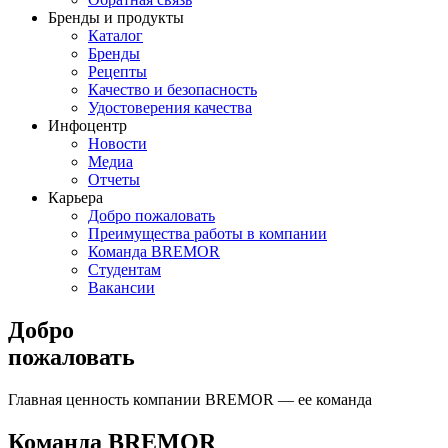
Бренды и продукты
Каталог
Бренды
Рецепты
Качество и безопасность
Удостоверения качества
Инфоцентр
Новости
Медиа
Отчеты
Карьера
Добро пожаловать
Преимущества работы в компании
Команда BREMOR
Студентам
Вакансии
Добро
пожаловать
Главная ценность компании BREMOR — ее команда
Команда BREMOR