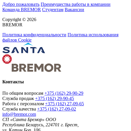
Добро пожаловать
Преимущества работы в компании
Команда BREMOR
Студентам
Вакансии
Copyright © 2026
BREMOR
Политика конфиденциальности
Политика использования
файлов Cookie
Контакты
По общим вопросам
+375 (162) 29-90-29
Служба продаж
+375 (162) 29-90-45
Работа с персоналом
+375 (162) 27-09-65
Служба качества
+375 (162) 27-09-02
info@bremor.com
СП «Санта Бремор» ООО
Республика Беларусь, 224701 г. Брест,
ул. Катин Бор, 106