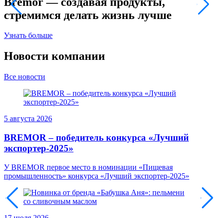
Bremor — создавая продукты,
стремимся делать жизнь лучше
У
Узнать больше
Новости компании
Все новости
5 августа 2026
BREMOR – победитель конкурса «Лучший
экспортер-2025»
У BREMOR первое место в номинации «Пищевая
промышленность» конкурса «Лучший экспортер-2025»
17 июля 2026