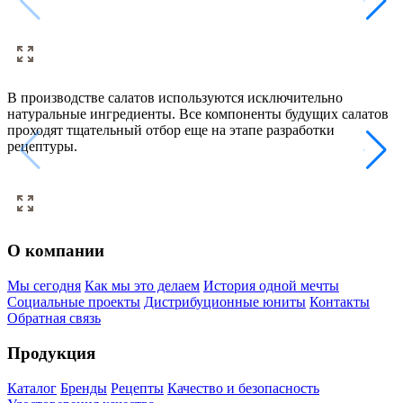
п
В производстве салатов используются исключительно
П
натуральные ингредиенты. Все компоненты будущих салатов
о
проходят тщательный отбор еще на этапе разработки
к
рецептуры.
с
т
О компании
Мы сегодня
Как мы это делаем
История одной мечты
Социальные проекты
Дистрибуционные юниты
Контакты
Обратная связь
Продукция
Каталог
Бренды
Рецепты
Качество и безопасность