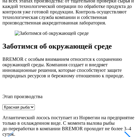
на всех этапах производства: от тщательной проверки сырья и
каждой технологической операции по обработке продукта до
контроля уже готовой продукции. Контроль осуществляют
технологическая служба компании и собственная
производственная аккредитованная лаборатория.
Заботимся об окружающей среде
BREMOR с особым вниманием относится к сохранению
окружающей среды. Компания создает и внедряет
инновационные решения, которые способствуют защите
природных ресурсов и бережному отношению к природе.
Этап производства
Атлантический лосось поступает из Норвегии на предприятие
П
только в охлажденном виде. С момента вылова рыбы
до переработки в компании BREMOR проходит не более 3–4
суток.