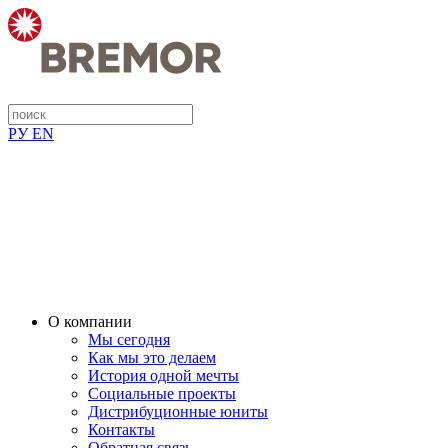
РУ
EN
О компании
Мы сегодня
Как мы это делаем
История одной мечты
Социальные проекты
Дистрибуционные юниты
Контакты
Обратная связь