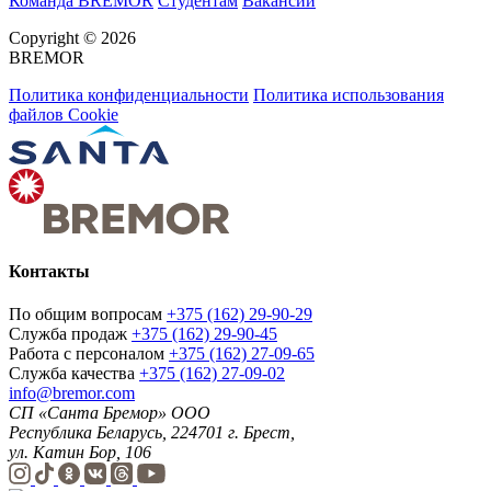
Команда BREMOR
Студентам
Вакансии
Copyright © 2026
BREMOR
Политика конфиденциальности
Политика использования
файлов Cookie
Контакты
По общим вопросам
+375 (162) 29-90-29
Служба продаж
+375 (162) 29-90-45
Работа с персоналом
+375 (162) 27-09-65
Служба качества
+375 (162) 27-09-02
info@bremor.com
СП «Санта Бремор» ООО
Республика Беларусь, 224701 г. Брест,
ул. Катин Бор, 106