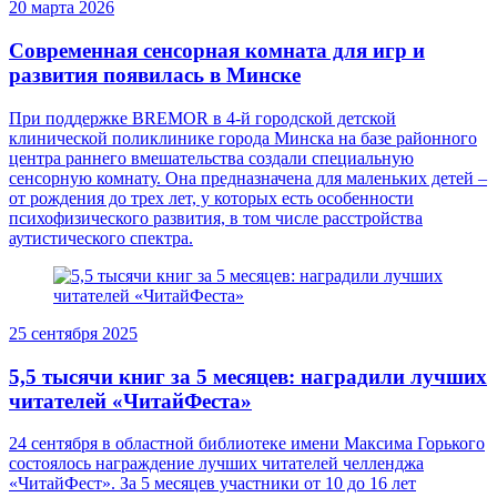
20 марта 2026
Современная сенсорная комната для игр и
развития появилась в Минске
При поддержке BREMOR в 4-й городской детской
клинической поликлинике города Минска на базе районного
центра раннего вмешательства создали специальную
сенсорную комнату. Она предназначена для маленьких детей –
от рождения до трех лет, у которых есть особенности
психофизического развития, в том числе расстройства
аутистического спектра.
25 сентября 2025
5,5 тысячи книг за 5 месяцев: наградили лучших
читателей «ЧитайФеста»
24 сентября в областной библиотеке имени Максима Горького
состоялось награждение лучших читателей челленджа
«ЧитайФест». За 5 месяцев участники от 10 до 16 лет