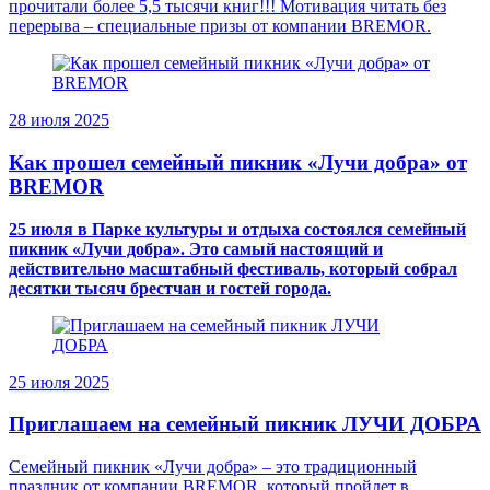
прочитали более 5,5 тысячи книг!!! Мотивация читать без
перерыва – специальные призы от компании BREMOR.
28 июля 2025
Как прошел семейный пикник «Лучи добра» от
BREMOR
25 июля в Парке культуры и отдыха состоялся семейный
пикник «Лучи добра». Это самый настоящий и
действительно масштабный фестиваль, который собрал
десятки тысяч брестчан и гостей города.
25 июля 2025
Приглашаем на семейный пикник ЛУЧИ ДОБРА
Семейный пикник «Лучи добра» – это традиционный
праздник от компании BREMOR, который пройдет в