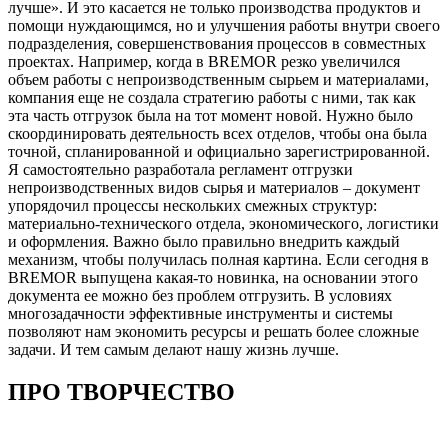
лучше». И это касается не только производства продуктов и
помощи нуждающимся, но и улучшения работы внутри своего
подразделения, совершенствования процессов в совместных
проектах. Например, когда в BREMOR резко увеличился
объем работы с непроизводственным сырьем и материалами,
компания еще не создала стратегию работы с ними, так как
эта часть отгрузок была на тот момент новой. Нужно было
скоординировать деятельность всех отделов, чтобы она была
точной, спланированной и официально зарегистрированной.
Я самостоятельно разработала регламент отгрузки
непроизводственных видов сырья и материалов – документ
упорядочил процессы нескольких смежных структур:
материально-технического отдела, экономического, логистики
и оформления. Важно было правильно внедрить каждый
механизм, чтобы получилась полная картина. Если сегодня в
BREMOR выпущена какая-то новинка, на основании этого
документа ее можно без проблем отгрузить. В условиях
многозадачности эффективные инструменты и системы
позволяют нам экономить ресурсы и решать более сложные
задачи. И тем самым делают нашу жизнь лучше.
ПРО ТВОРЧЕСТВО