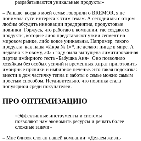
разрабатываются уникальные продукты»
– Раньше, когда в моей семье говорили о BREMOR, я не
понимала сути интереса к этим темам. А сегодня мы с отцом
любим обсудить инновации предприятия, продуктовые
новинки. Горжусь, что работаю в компании, где создаются
продукты, которые либо представляют узкий сегмент на
мировом рынке, либо вовсе уникальны. Например, такого
продукта, как наша «Икра № 1»*, не делают нигде в мире. А
недавно к Новому, 2025 году была выпущена лимитированная
партия имбирного теста «Бабушка Аня». Оно позволило
хозяйкам без особых усилий и временных затрат приготовить
имбирные пряники и имбирное печенье. Это такая подсказка:
внести в дом частичку тепла и заботы о семье можно самым
простым способом. Неудивительно, что новинка стала
популярной среди покупателей.
ПРО ОПТИМИЗАЦИЮ
«Эффективные инструменты и системы
позволяют нам экономить ресурсы и решать более
сложные задачи»
– Мне близок слоган нашей компании: «Делаем жизнь