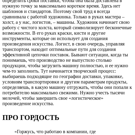
определить сроки поставки, чтобы она была доставлена в
нужную точку за максимально короткое время. Здесь нет
шаблонов и стандартов. Поэтому свой труд я всегда
сравнивала с работой художника. Только в руках мастера –
холст, а у нас, логистов, – машины. Художник начинает свою
работу с чистого холста, который символизирует бесконечные
возможности. В его руках краски, кисти и другие
инструменты, которые он использует для создания
произведения искусства. Логист, в свою очередь, управляя
транспортом, находит оптимальные пути для создания
эффективной цепочки поставок. Бывают ситуации, когда ты
понимаешь, что производство не выпустило столько
продукции, чтобы загрузить машину полностью, и ее нужно
чем-то заполнить. Тут начинается творческий процесс:
выбираешь подходящие по географии доставки, упаковке,
условиям транспортировки и другим параметрам продукты,
определяешь, в какую машину отгружать, чтобы они попали к
потребителю максимально свежими. Нужно учесть тысячи
мелочей, чтобы завершить свое «логистическое»
произведение искусства.
ПРО ГОРДОСТЬ
«Горжусь, что работаю в компании, где