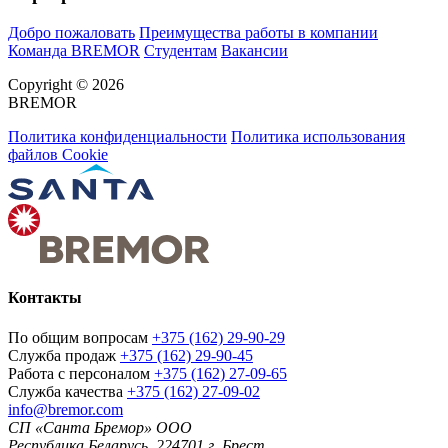
Добро пожаловать
Преимущества работы в компании
Команда BREMOR
Студентам
Вакансии
Copyright © 2026
BREMOR
Политика конфиденциальности
Политика использования
файлов Cookie
Контакты
По общим вопросам
+375 (162) 29-90-29
Служба продаж
+375 (162) 29-90-45
Работа с персоналом
+375 (162) 27-09-65
Служба качества
+375 (162) 27-09-02
info@bremor.com
СП «Санта Бремор» ООО
Республика Беларусь, 224701 г. Брест,