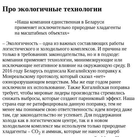
Про экологичные технологии
«Наша компания единственная в Беларуси
применяет исключительно природные хладагенты
на масштабных объектах»
– Экологичность – одна из важных составляющих работы
логистического и холодильного комплексов. И причина не
только в требованиях законодательства, но и в подходе:
компания применяет технологии, минимизирующие или
исключающие негативное влияние на окружающую среду. В
2016 году Беларусь подписала Кигалийскую поправку к
Монреальскому протоколу, который сказал «нет»
озоноразрушающим веществам. Мы же еще годом ранее
исключили их использование. Также Кигалийская поправка
требует, чтобы мировые лидеры производства стремились
снижать выбросы, которые создают парниковый эффект. Наша
страна еще не ратифицировала данную поправку, тем не
менее мы понимаем свою ответственность: идем вперед даже
там, где законодательство не успевает. Для поддержания
холода как в логистическом центре, так и в новом
холодильном комплексе мы используем только природные
хладагенты – СО
и аммиак, которые не наносят ущерб
2