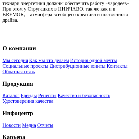
технари-энергетики должны обеспечить работу «чародеев».
При этом у Стругацких в НИИЧАВО, так же как и в
BREMOR, – атмосфера всеобщего креатива и постоянного
драйва.
О компании
Мы сегодня
Как мы это делаем
История одной мечты
Социальные проекты
Дистрибуционные юниты
Контакты
Обратная связь
Продукция
Каталог
Бренды
Рецепты
Качество и безопасность
Удостоверения качества
Инфоцентр
Новости
Медиа
Отчеты
Карьера