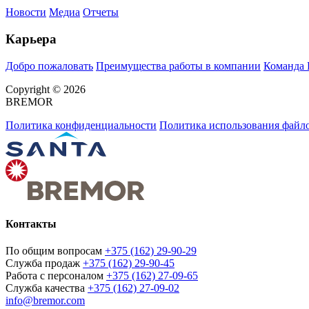
Новости
Медиа
Отчеты
Карьера
Добро пожаловать
Преимущества работы в компании
Команда
Copyright © 2026
BREMOR
Политика конфиденциальности
Политика использования файло
Контакты
По общим вопросам
+375 (162) 29-90-29
Служба продаж
+375 (162) 29-90-45
Работа с персоналом
+375 (162) 27-09-65
Служба качества
+375 (162) 27-09-02
info@bremor.com