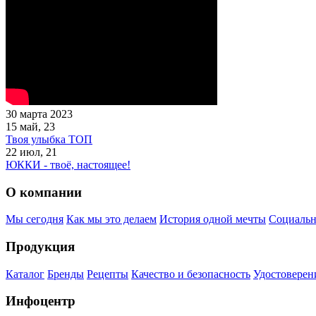
30 марта 2023
15 май, 23
Твоя улыбка ТОП
22 июл, 21
ЮККИ - твоё, настоящее!
О компании
Мы сегодня
Как мы это делаем
История одной мечты
Социальн
Продукция
Каталог
Бренды
Рецепты
Качество и безопасность
Удостоверен
Инфоцентр