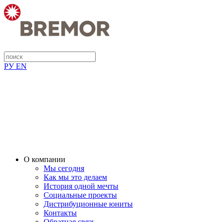
РУ
EN
О компании
Мы сегодня
Как мы это делаем
История одной мечты
Социальные проекты
Дистрибуционные юниты
Контакты
Обратная связь