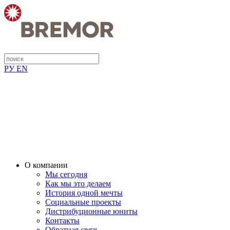
РУ
EN
О компании
Мы сегодня
Как мы это делаем
История одной мечты
Социальные проекты
Дистрибуционные юниты
Контакты
Обратная связь