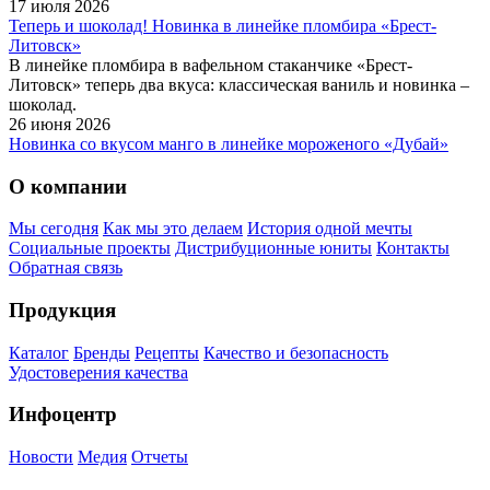
17 июля 2026
Теперь и шоколад! Новинка в линейке пломбира «Брест-
Литовск»
В линейке пломбира в вафельном стаканчике «Брест-
Литовск» теперь два вкуса: классическая ваниль и новинка –
шоколад.
26 июня 2026
Новинка со вкусом манго в линейке мороженого «Дубай»
О компании
Мы сегодня
Как мы это делаем
История одной мечты
Социальные проекты
Дистрибуционные юниты
Контакты
Обратная связь
Продукция
Каталог
Бренды
Рецепты
Качество и безопасность
Удостоверения качества
Инфоцентр
Новости
Медия
Отчеты