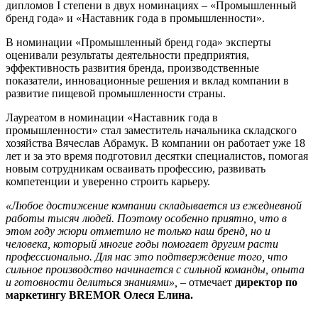
дипломов I степени в двух номинациях – «Промышленный
бренд года» и «Наставник года в промышленности».
В номинации «Промышленный бренд года» эксперты
оценивали результаты деятельности предприятия,
эффективность развития бренда, производственные
показатели, инновационные решения и вклад компании в
развитие пищевой промышленности страны.
Лауреатом в номинации «Наставник года в
промышленности» стал заместитель начальника складского
хозяйства Вячеслав Абрамук. В компании он работает уже 18
лет и за это время подготовил десятки специалистов, помогая
новым сотрудникам осваивать профессию, развивать
компетенции и уверенно строить карьеру.
«Любое достижение компании складывается из ежедневной
работы тысяч людей. Поэтому особенно приятно, что в
этом году жюри отметило не только наш бренд, но и
человека, который многие годы помогает другим расти
профессионально. Для нас это подтверждение того, что
сильное производство начинается с сильной команды, опыта
и готовности делиться знаниями»,
– отмечает
директор по
маркетингу BREMOR Олеся Елина.