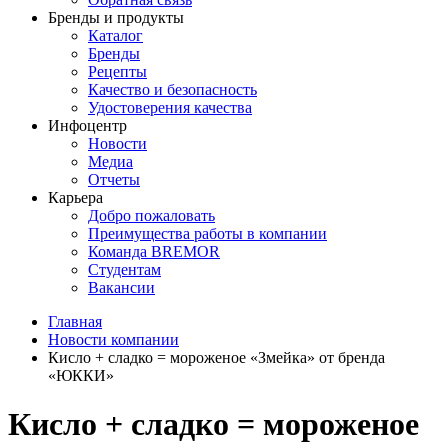
Бренды и продукты
Каталог
Бренды
Рецепты
Качество и безопасность
Удостоверения качества
Инфоцентр
Новости
Медиа
Отчеты
Карьера
Добро пожаловать
Преимущества работы в компании
Команда BREMOR
Студентам
Вакансии
Главная
Новости компании
Кисло + сладко = мороженое «Змейка» от бренда
«ЮККИ»
Кисло + сладко = мороженое