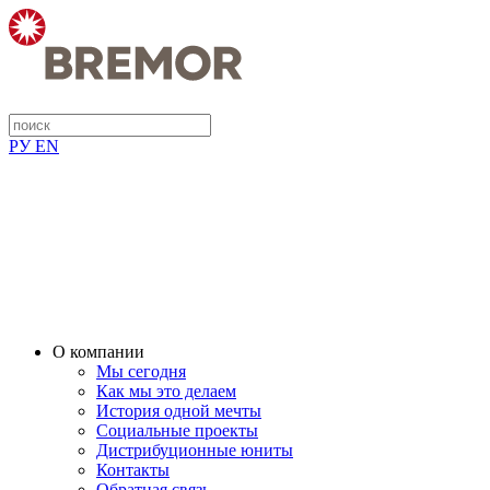
РУ
EN
О компании
Мы сегодня
Как мы это делаем
История одной мечты
Социальные проекты
Дистрибуционные юниты
Контакты
Обратная связь