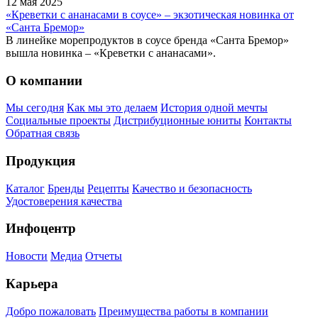
12 мая 2025
«Креветки с ананасами в соусе» – экзотическая новинка от
«Санта Бремор»
В линейке морепродуктов в соусе бренда «Санта Бремор»
вышла новинка – «Креветки с ананасами».
О компании
Мы сегодня
Как мы это делаем
История одной мечты
Социальные проекты
Дистрибуционные юниты
Контакты
Обратная связь
Продукция
Каталог
Бренды
Рецепты
Качество и безопасность
Удостоверения качества
Инфоцентр
Новости
Медиа
Отчеты
Карьера
Добро пожаловать
Преимущества работы в компании