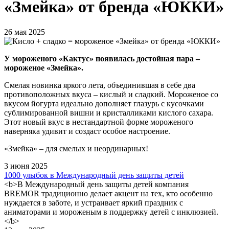
«Змейка» от бренда «ЮККИ»
26 мая 2025
У мороженого «Кактус» появилась достойная пара –
мороженое «Змейка».
Смелая новинка яркого лета, объединившая в себе два
противоположных вкуса – кислый и сладкий. Мороженое со
вкусом йогурта идеально дополняет глазурь с кусочками
сублимированной вишни и кристалликами кислого сахара.
Этот новый вкус в нестандартной форме мороженого
наверняка удивит и создаст особое настроение.
«Змейка» – для смелых и неординарных!
3 июня 2025
1000 улыбок в Международный день защиты детей
<b>В Международный день защиты детей компания
BREMOR традиционно делает акцент на тех, кто особенно
нуждается в заботе, и устраивает яркий праздник с
аниматорами и мороженым в поддержку детей с инклюзией.
</b>