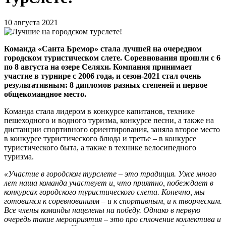
10 августа 2021
Команда «Санта Бремор» стала лучшей на очередном
городском туристическом слете. Соревнования прошли с 6
по 8 августа на озере Селяхи. Компания принимает
участие в турнире с 2006 года, и сезон-2021 стал очень
результативным: 8 дипломов разных степеней и первое
общекомандное место.
Команда стала лидером в конкурсе капитанов, технике
пешеходного и водного туризма, конкурсе песни, а также на
дистанции спортивного ориентирования, заняла второе место
в конкурсе туристического блюда и третье – в конкурсе
туристического быта, а также в технике велосипедного
туризма.
«Участие в городском турслете – это традиция. Уже много
лет наша команда участвует и, что приятно, побеждает в
конкурсах городского туристического слета. Конечно, мы
готовимся к соревнованиям – и к спортивным, и к творческим.
Все члены команды нацелены на победу. Однако в первую
очередь такие мероприятия – это про сплочение коллектива и