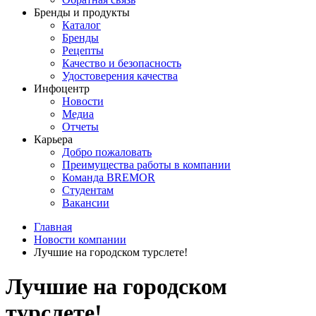
Бренды и продукты
Каталог
Бренды
Рецепты
Качество и безопасность
Удостоверения качества
Инфоцентр
Новости
Медиа
Отчеты
Карьера
Добро пожаловать
Преимущества работы в компании
Команда BREMOR
Студентам
Вакансии
Главная
Новости компании
Лучшие на городском турслете!
Лучшие на городском
турслете!