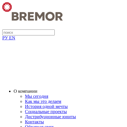
РУ
EN
О компании
Мы сегодня
Как мы это делаем
История одной мечты
Социальные проекты
Дистрибуционные юниты
Контакты
Обратная связь