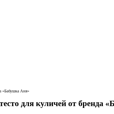
да «Бабушка Аня»
тесто для куличей от бренда 