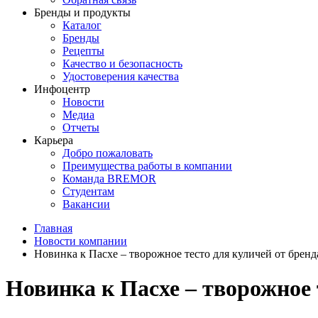
Бренды и продукты
Каталог
Бренды
Рецепты
Качество и безопасность
Удостоверения качества
Инфоцентр
Новости
Медиа
Отчеты
Карьера
Добро пожаловать
Преимущества работы в компании
Команда BREMOR
Студентам
Вакансии
Главная
Новости компании
Новинка к Пасхе – творожное тесто для куличей от брен
Новинка к Пасхе – творожное 