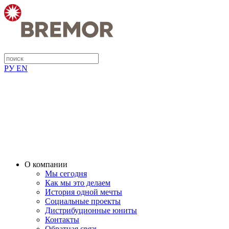
РУ
EN
О компании
Мы сегодня
Как мы это делаем
История одной мечты
Социальные проекты
Дистрибуционные юниты
Контакты
Обратная связь