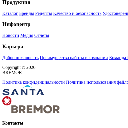
Продукция
Каталог
Бренды
Рецепты
Качество и безопасность
Удостоверен
Инфоцентр
Новости
Медия
Отчеты
Карьера
Добро пожаловать
Преимущества работы в компании
Команда
Copyright © 2026
BREMOR
Политика конфиденциальности
Политика использования файло
Контакты