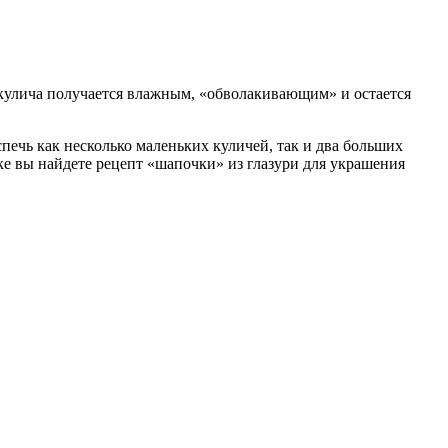
ш кулича получается влажным, «обволакивающим» и остается
спечь как несколько маленьких куличей, так и два больших
ке вы найдете рецепт «шапочки» из глазури для украшения