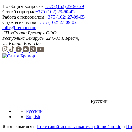
По общим вопросам
+375 (162) 29-90-29
Служба продаж
+375 (162) 29-90-45
Работа с персоналом
+375 (162) 27-09-65
Служба качества
+375 (162) 27-09-02
info@bremor.com
СП «Санта Бремор» ООО
Республика Беларусь, 224701 г. Брест,
ул. Катин Бор, 106
Русский
Русский
English
Я ознакомился с
Политикой использования файлов Cookie
и
По