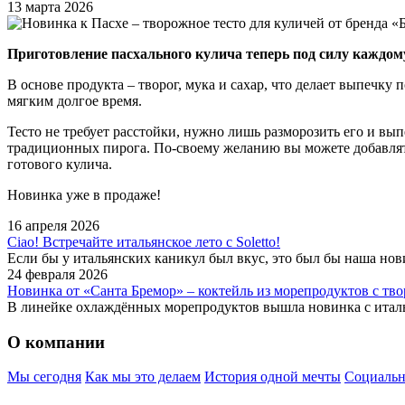
13 марта 2026
Приготовление пасхального кулича теперь под силу каждом
В основе продукта – творог, мука и сахар, что делает выпеч
мягким долгое время.
Тесто не требует расстойки, нужно лишь разморозить его и вып
традиционных пирога. По-своему желанию вы можете добавлять
готового кулича.
Новинка уже в продаже!
16 апреля 2026
Ciao! Встречайте итальянское лето с Soletto!
Если бы у итальянских каникул был вкус, это был бы наша нов
24 февраля 2026
Новинка от «Санта Бремор» – коктейль из морепродуктов с т
В линейке охлаждённых морепродуктов вышла новинка с итал
О компании
Мы сегодня
Как мы это делаем
История одной мечты
Социальн