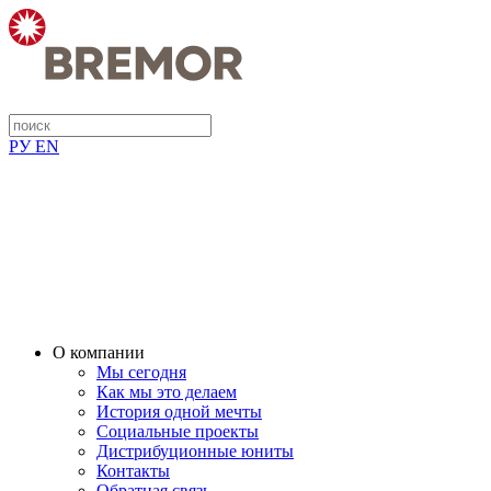
РУ
EN
О компании
Мы сегодня
Как мы это делаем
История одной мечты
Социальные проекты
Дистрибуционные юниты
Контакты
Обратная связь