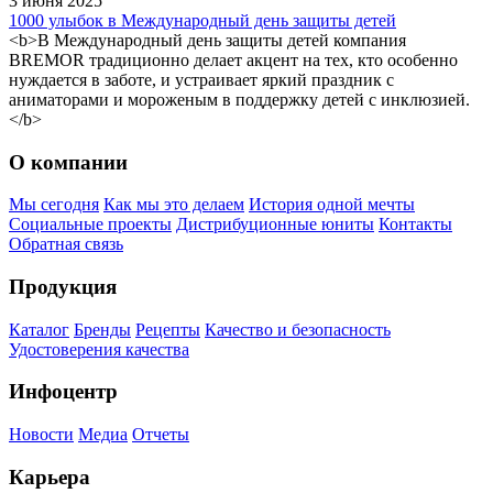
3 июня 2025
1000 улыбок в Международный день защиты детей
<b>В Международный день защиты детей компания
BREMOR традиционно делает акцент на тех, кто особенно
нуждается в заботе, и устраивает яркий праздник с
аниматорами и мороженым в поддержку детей с инклюзией.
</b>
О компании
Мы сегодня
Как мы это делаем
История одной мечты
Социальные проекты
Дистрибуционные юниты
Контакты
Обратная связь
Продукция
Каталог
Бренды
Рецепты
Качество и безопасность
Удостоверения качества
Инфоцентр
Новости
Медиа
Отчеты
Карьера