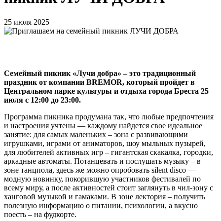
25 июля 2025
Семейный пикник «Лучи добра» – это традиционный
праздник от компании BREMOR, который пройдет в
Центральном парке культуры и отдыха города Бреста 25
июля с 12:00 до 23:00.
Программа пикника продумана так, что любые предпочтения
и настроения учтены — каждому найдется свое идеальное
занятие: для самых маленьких – зона с развивающими
игрушками, играми от аниматоров, шоу мыльных пузырей,
для любителей активных игр – гигантская скакалка, городки,
аркадные автоматы. Потанцевать и послушать музыку – в
зоне танцпола, здесь же можно опробовать silent disco —
модную новинку, покорившую участников фестивалей по
всему миру, а после активностей стоит заглянуть в чил-зону с
ханговой музыкой и гамаками. В зоне лектория – получить
полезную информацию о питании, психологии, а вкусно
поесть – на фудкорте.