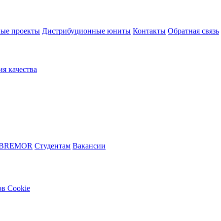
ые проекты
Дистрибуционные юниты
Контакты
Обратная связь
ия качества
 BREMOR
Студентам
Вакансии
в Cookie