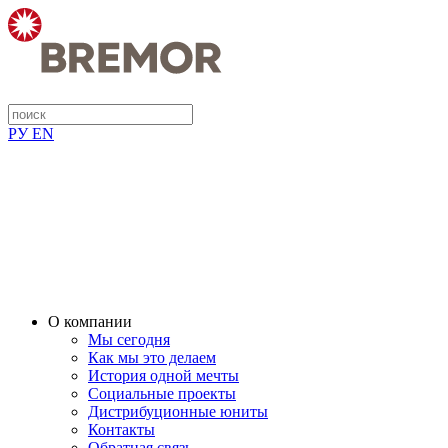
РУ
EN
О компании
Мы сегодня
Как мы это делаем
История одной мечты
Социальные проекты
Дистрибуционные юниты
Контакты
Обратная связь