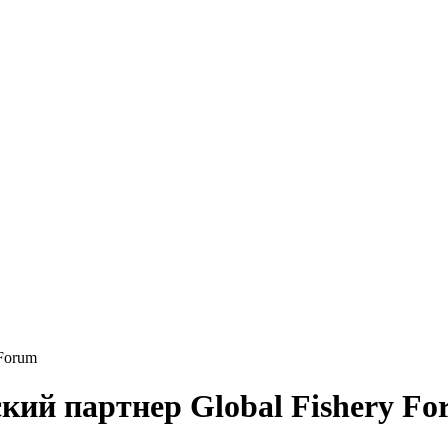
 Forum
кий партнер Global Fishery F