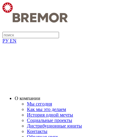
РУ
EN
О компании
Мы сегодня
Как мы это делаем
История одной мечты
Социальные проекты
Дистрибуционные юниты
Контакты
Обратная связь