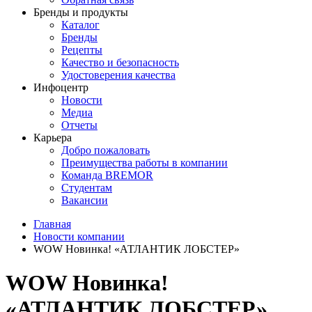
Бренды и продукты
Каталог
Бренды
Рецепты
Качество и безопасность
Удостоверения качества
Инфоцентр
Новости
Медиа
Отчеты
Карьера
Добро пожаловать
Преимущества работы в компании
Команда BREMOR
Студентам
Вакансии
Главная
Новости компании
WOW Новинка! «АТЛАНТИК ЛОБСТЕР»
WOW Новинка!
«АТЛАНТИК ЛОБСТЕР»