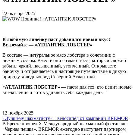
22 октября 2025
В любимую линейку паст добавился новый вкус!
Встречайте — «АТЛАНТИК ЛОБСТЕР»
В составе — натуральное мясо лобстера в сочетании с
нежным соусом. Вместе они создают вкус, который сложно
забыть: яркий, насыщенный, утончённый. Открываете
баночку и отправляетесь в настоящее путешествие в дикую
природу холодных вод Северной Атлантики.
«АТЛАНТИК ЛОБСТЕР»
— паста для тех, кто ценит новые
впечатления и готов удивлять себя каждый день.
12 ноября 2025
«Лучшему шахматисту» – велосипед от компании BREMOR
В Бресте прошел X Международный шахматный фестиваль
«Черная пешка». BREMOR ежегодно выступает партнером
мероприятия, а также учредителем специальной премии