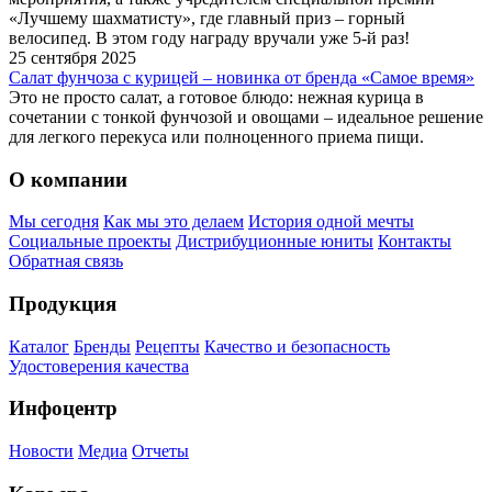
«Лучшему шахматисту», где главный приз – горный
велосипед. В этом году награду вручали уже 5-й раз!
25 сентября 2025
Салат фунчоза с курицей – новинка от бренда «Самое время»
Это не просто салат, а готовое блюдо: нежная курица в
сочетании с тонкой фунчозой и овощами – идеальное решение
для легкого перекуса или полноценного приема пищи.
О компании
Мы сегодня
Как мы это делаем
История одной мечты
Социальные проекты
Дистрибуционные юниты
Контакты
Обратная связь
Продукция
Каталог
Бренды
Рецепты
Качество и безопасность
Удостоверения качества
Инфоцентр
Новости
Медиа
Отчеты