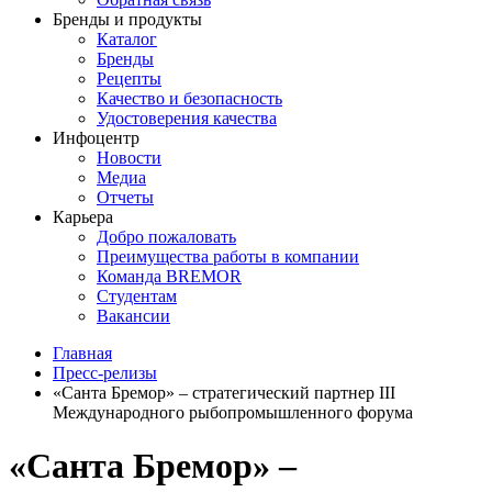
Бренды и продукты
Каталог
Бренды
Рецепты
Качество и безопасность
Удостоверения качества
Инфоцентр
Новости
Медиа
Отчеты
Карьера
Добро пожаловать
Преимущества работы в компании
Команда BREMOR
Студентам
Вакансии
Главная
Пресс-релизы
«Санта Бремор» – стратегический партнер III
Международного рыбопромышленного форума
«Санта Бремор» –