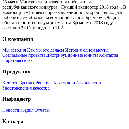
23 мая в Минске стали известны победители
республиканского конкурса «Лучший экспортер 2018 года». В
номинации «Пищевая промышленность» второй год подряд
победителем объявлена компания «Санта Бремор». Общий
объем экспорта продукции «Санта Бремор» в 2018 году
составил 239,2 млн долл. США.
О компании
Мы сегодня
Как мы это делаем
История одной мечты
Социальные проекты
Дистрибуционные юниты
Контакты
Обратная связь
Продукция
Каталог
Бренды
Рецепты
Качество и безопасность
Удостоверения качества
Инфоцентр
Новости
Медия
Отчеты
Карьера