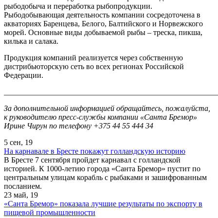
рыбодобыча и переработка рыбопродукции.
Рыбодобывающая деятельность компании сосредоточена в
акваториях Баренцева, Белого, Балтийского и Норвежского
морей. Основные виды добываемой рыбы – треска, пикша,
килька и салака.
Продукция компаний реализуется через собственную
дистрибьюторскую сеть во всех регионах Российской
Федерации.
______________________________________________________
За дополнительной информацией обращайтесь, пожалуйста,
к руководителю пресс-службы компании «Санта Бремор»
Ирине Чирун по телефону +375 44 55 444 34
5 сен, 19
На карнавале в Бресте покажут голландскую историю
В Бресте 7 сентября пройдет карнавал с голландской
историей. К 1000-летию города «Санта Бремор» пустит по
центральным улицам корабль с рыбаками и зашифрованным
посланием.
23 май, 19
«Санта Бремор» показала лучшие результаты по экспорту в
пищевой промышленности