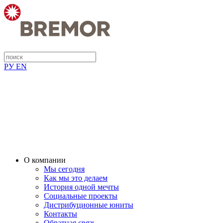
РУ
EN
О компании
Мы сегодня
Как мы это делаем
История одной мечты
Социальные проекты
Дистрибуционные юниты
Контакты
Обратная связь