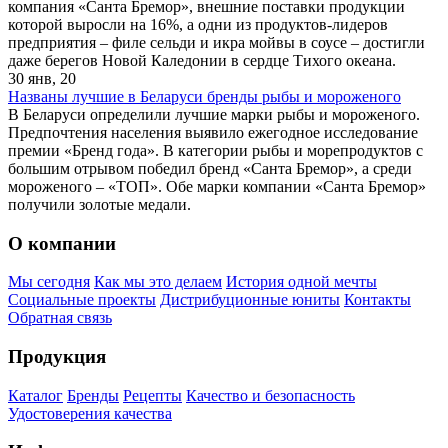
компания «Санта Бремор», внешние поставки продукции
которой выросли на 16%, а одни из продуктов-лидеров
предприятия – филе сельди и икра мойвы в соусе – достигли
даже берегов Новой Каледонии в сердце Тихого океана.
30 янв, 20
Названы лучшие в Беларуси бренды рыбы и мороженого
В Беларуси определили лучшие марки рыбы и мороженого.
Предпочтения населения выявило ежегодное исследование
премии «Бренд года». В категории рыбы и морепродуктов с
большим отрывом победил бренд «Санта Бремор», а среди
мороженого – «ТОП». Обе марки компании «Санта Бремор»
получили золотые медали.
О компании
Мы сегодня
Как мы это делаем
История одной мечты
Социальные проекты
Дистрибуционные юниты
Контакты
Обратная связь
Продукция
Каталог
Бренды
Рецепты
Качество и безопасность
Удостоверения качества