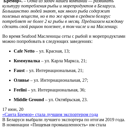
Бремор».
– Одна из задач нашей компании — развивать
культуру потребления рыбы и морепродуктов в Беларуси.
Большинство людей знают, как много рыба содержит
полезных веществ, но в то же время в среднем белорус
потребляет не более 2 кг рыбы в месяц. Предлагаем каждому
сделать свой рацион полезнее, в том числе и на Масленицу.
Во время Seafood Масленицы сеты с рыбой и морепродуктами
можно попробовать в следующих заведениях:
Cafe Netto
– ул. Красная, 13;
Коммуналка
– ул. Карла Маркса, 21;
Faust
– ул. Интернациональная, 21;
Оливье
– ул. Интернациональная, 27;
Feelini
– ул. Интернациональная, 36;
Middle Ground
– ул. Октябрьская, 23.
17 июн, 20
«Санта Бремор» стала лучшим экспортером года
В Беларуси выбрали лучшего экспортера по итогам 2019 года.
В номинации «Пищевая промышленность» им стала