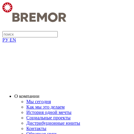
РУ
EN
О компании
Мы сегодня
Как мы это делаем
История одной мечты
Социальные проекты
Дистрибуционные юниты
Контакты
Обратная связь