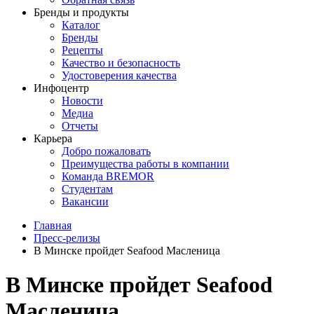
Бренды и продукты
Каталог
Бренды
Рецепты
Качество и безопасность
Удостоверения качества
Инфоцентр
Новости
Медиа
Отчеты
Карьера
Добро пожаловать
Преимущества работы в компании
Команда BREMOR
Студентам
Вакансии
Главная
Пресс-релизы
В Минске пройдет Seafood Масленица
В Минске пройдет Seafood
Масленица