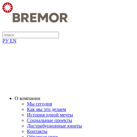
РУ
EN
О компании
Мы сегодня
Как мы это делаем
История одной мечты
Социальные проекты
Дистрибуционные юниты
Контакты
Обратная связь