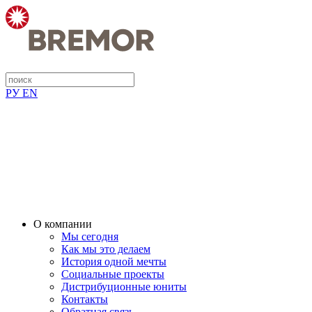
РУ
EN
О компании
Мы сегодня
Как мы это делаем
История одной мечты
Социальные проекты
Дистрибуционные юниты
Контакты
Обратная связь