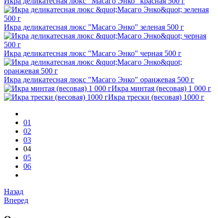
Икра деликатесная люкс "Масаго Энко" красная 500 г
Икра деликатесная люкс "Масаго Энко" зеленая 500 г
Икра деликатесная люкс "Масаго Энко" черная 500 г
Икра деликатесная люкс "Масаго Энко" оранжевая 500 г
Икра минтая (весовая) 1 000 г
Икра трески (весовая) 1000 г
01
02
03
04
05
06
Назад
Вперед