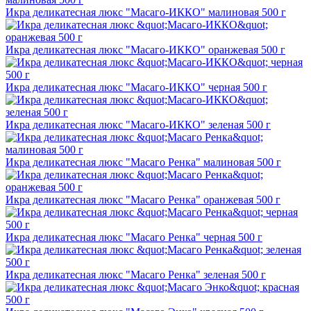
Икра деликатесная люкс "Масаго-ИККО" малиновая 500 г
Икра деликатесная люкс "Масаго-ИККО" оранжевая 500 г
Икра деликатесная люкс "Масаго-ИККО" черная 500 г
Икра деликатесная люкс "Масаго-ИККО" зеленая 500 г
Икра деликатесная люкс "Масаго Ренка" малиновая 500 г
Икра деликатесная люкс "Масаго Ренка" оранжевая 500 г
Икра деликатесная люкс "Масаго Ренка" черная 500 г
Икра деликатесная люкс "Масаго Ренка" зеленая 500 г