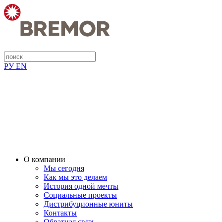
РУ
EN
О компании
Мы сегодня
Как мы это делаем
История одной мечты
Социальные проекты
Дистрибуционные юниты
Контакты
Обратная связь