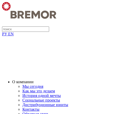
РУ
EN
О компании
Мы сегодня
Как мы это делаем
История одной мечты
Социальные проекты
Дистрибуционные юниты
Контакты
Обратная связь