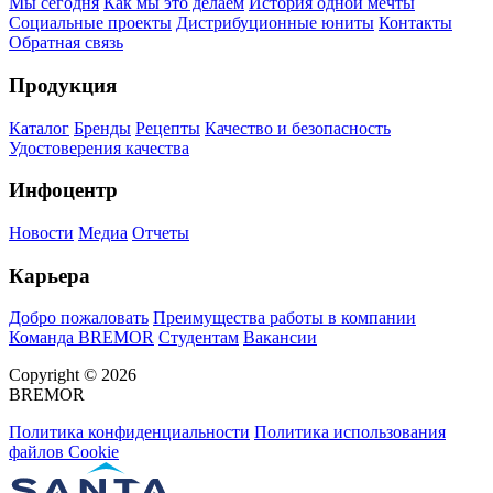
Мы сегодня
Как мы это делаем
История одной мечты
Социальные проекты
Дистрибуционные юниты
Контакты
Обратная связь
Продукция
Каталог
Бренды
Рецепты
Качество и безопасность
Удостоверения качества
Инфоцентр
Новости
Медиа
Отчеты
Карьера
Добро пожаловать
Преимущества работы в компании
Команда BREMOR
Студентам
Вакансии
Copyright © 2026
BREMOR
Политика конфиденциальности
Политика использования
файлов Cookie