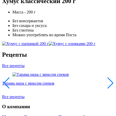
Хумус классический 200 г
Масса - 200 г
Без консервантов
Без сахара и уксуса
Без глютена
Можно употреблять во время Поста
Рецепты
Все рецепты
Тарама икра с миксом снеков
Т
Все рецепты
О компании