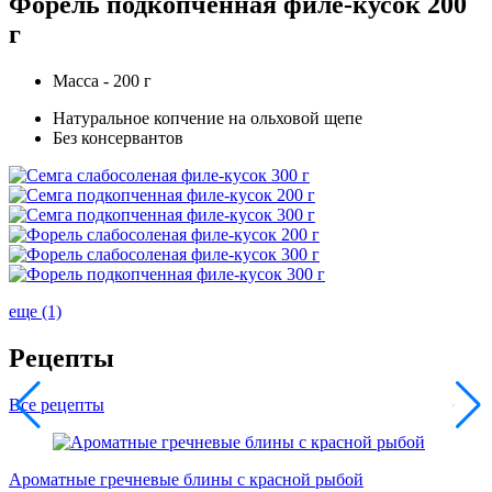
Форель подкопченная филе-кусок 200
г
Масса - 200 г
Натуральное копчение на ольховой щепе
Без консервантов
еще (1)
Рецепты
Все рецепты
Ароматные гречневые блины с красной рыбой
С