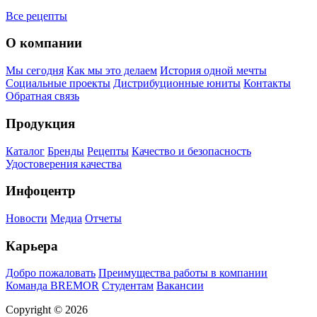
Все рецепты
О компании
Мы сегодня
Как мы это делаем
История одной мечты
Социальные проекты
Дистрибуционные юниты
Контакты
Обратная связь
Продукция
Каталог
Бренды
Рецепты
Качество и безопасность
Удостоверения качества
Инфоцентр
Новости
Медиа
Отчеты
Карьера
Добро пожаловать
Преимущества работы в компании
Команда BREMOR
Студентам
Вакансии
Copyright © 2026