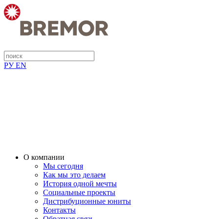
РУ
EN
О компании
Мы сегодня
Как мы это делаем
История одной мечты
Социальные проекты
Дистрибуционные юниты
Контакты
Обратная связь