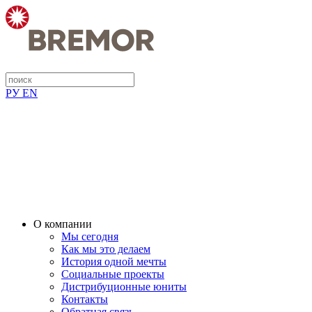
РУ
EN
О компании
Мы сегодня
Как мы это делаем
История одной мечты
Социальные проекты
Дистрибуционные юниты
Контакты
Обратная связь