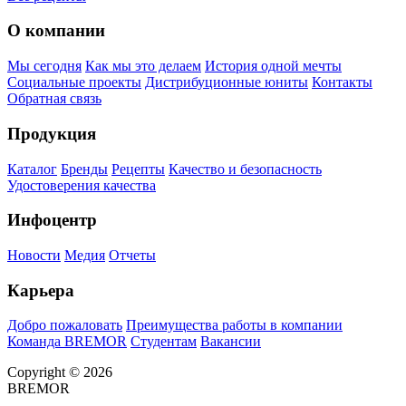
О компании
Мы сегодня
Как мы это делаем
История одной мечты
Социальные проекты
Дистрибуционные юниты
Контакты
Обратная связь
Продукция
Каталог
Бренды
Рецепты
Качество и безопасность
Удостоверения качества
Инфоцентр
Новости
Медия
Отчеты
Карьера
Добро пожаловать
Преимущества работы в компании
Команда BREMOR
Студентам
Вакансии
Copyright © 2026
BREMOR