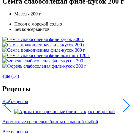
Семга слабосоленая филе-кусок 200 г
Масса - 200 г
Посол с морской солью
Без консервантов
еще (14)
Рецепты
Все рецепты
Ароматные гречневые блины с красной рыбой
Т
Все рецепты