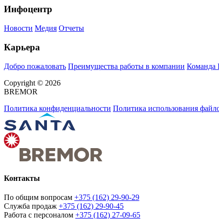
Инфоцентр
Новости
Медия
Отчеты
Карьера
Добро пожаловать
Преимущества работы в компании
Команда
Copyright © 2026
BREMOR
Политика конфиденциальности
Политика использования файло
Контакты
По общим вопросам
+375 (162) 29-90-29
Служба продаж
+375 (162) 29-90-45
Работа с персоналом
+375 (162) 27-09-65