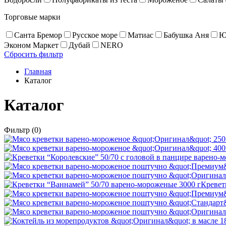
Торговые марки
Санта Бремор
Русское море
Матиас
Бабушка Аня
Ю
Эконом Маркет
Дубай
NERO
Сбросить фильтр
Главная
Каталог
Каталог
Фильтр
(0)
Кревет