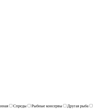
анная
Спреды
Рыбные консервы
Другая рыба