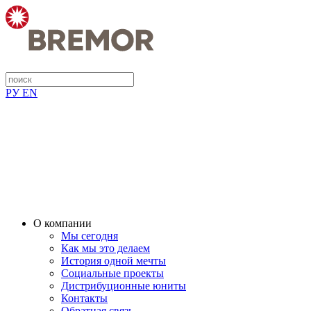
РУ
EN
О компании
Мы сегодня
Как мы это делаем
История одной мечты
Социальные проекты
Дистрибуционные юниты
Контакты
Обратная связь