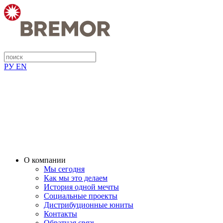
РУ
EN
О компании
Мы сегодня
Как мы это делаем
История одной мечты
Социальные проекты
Дистрибуционные юниты
Контакты
Обратная связь