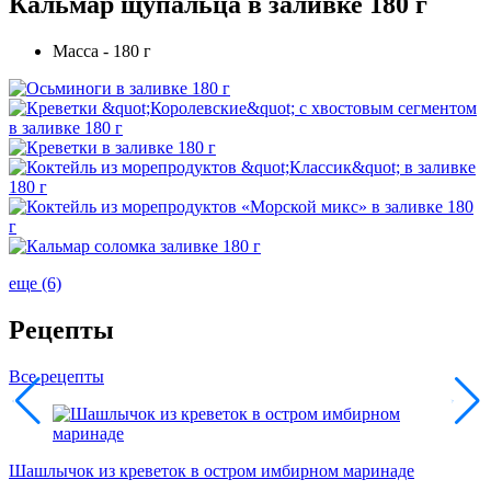
Кальмар щупальца в заливке 180 г
Масса - 180 г
еще (6)
Рецепты
Все рецепты
Х
Шашлычок из креветок в остром имбирном маринаде