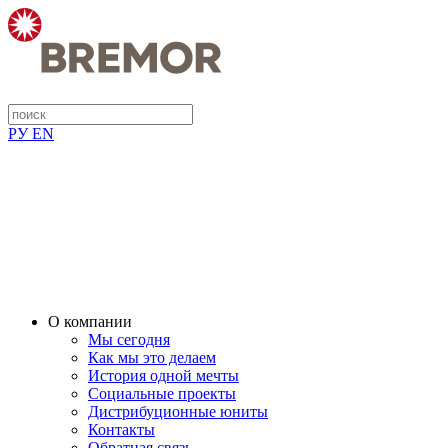
РУ
EN
О компании
Мы сегодня
Как мы это делаем
История одной мечты
Социальные проекты
Дистрибуционные юниты
Контакты
Обратная связь