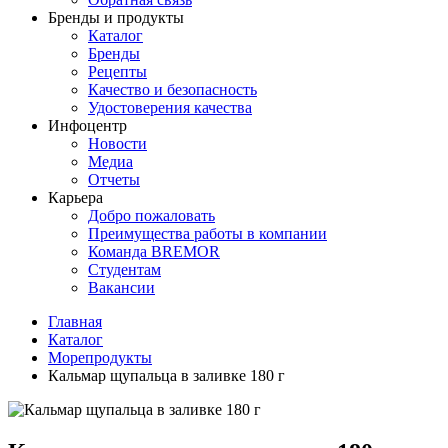
Бренды и продукты
Каталог
Бренды
Рецепты
Качество и безопасность
Удостоверения качества
Инфоцентр
Новости
Медиа
Отчеты
Карьера
Добро пожаловать
Преимущества работы в компании
Команда BREMOR
Студентам
Вакансии
Главная
Каталог
Море­про­дукты
Кальмар щупальца в заливке 180 г