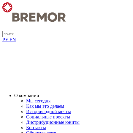
РУ
EN
О компании
Мы сегодня
Как мы это делаем
История одной мечты
Социальные проекты
Дистрибуционные юниты
Контакты
Обратная связь