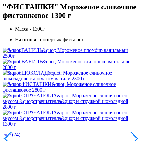
"ФИСТАШКИ" Мороженое сливочное
фисташковое 1300 г
Масса - 1300г
На основе протертых фисташек
еще (24)