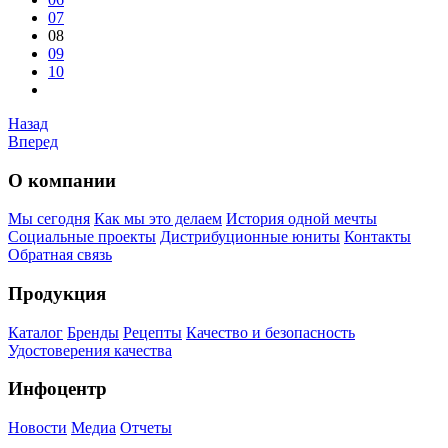
07
08
09
10
Назад
Вперед
О компании
Мы сегодня
Как мы это делаем
История одной мечты
Социальные проекты
Дистрибуционные юниты
Контакты
Обратная связь
Продукция
Каталог
Бренды
Рецепты
Качество и безопасность
Удостоверения качества
Инфоцентр
Новости
Медиа
Отчеты