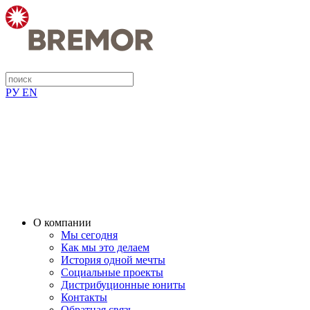
РУ
EN
О компании
Мы сегодня
Как мы это делаем
История одной мечты
Социальные проекты
Дистрибуционные юниты
Контакты
Обратная связь