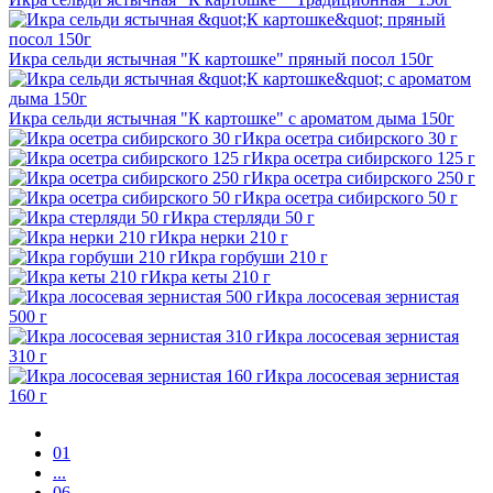
Икра сельди ястычная "К картошке" пряный посол 150г
Икра сельди ястычная "К картошке" с ароматом дыма 150г
Икра осетра сибирского 30 г
Икра осетра сибирского 125 г
Икра осетра сибирского 250 г
Икра осетра сибирского 50 г
Икра стерляди 50 г
Икра нерки 210 г
Икра горбуши 210 г
Икра кеты 210 г
Икра лососевая зернистая
500 г
Икра лососевая зернистая
310 г
Икра лососевая зернистая
160 г
01
...
06