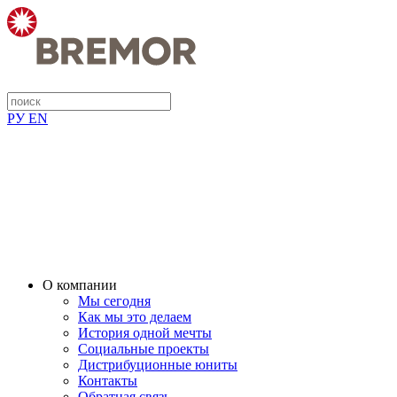
РУ
EN
О компании
Мы сегодня
Как мы это делаем
История одной мечты
Социальные проекты
Дистрибуционные юниты
Контакты
Обратная связь