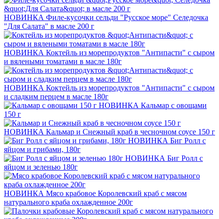
НОВИНКА
Филе-кусочки сельди "Русское море" Селедочка
"Для Салата" в масле 200 г
НОВИНКА
Коктейль из морепродуктов "Антипасти" с сыром
и вялеными томатами в масле 180г
НОВИНКА
Коктейль из морепродуктов "Антипасти" с сыром
и сладким перцем в масле 180г
НОВИНКА
Кальмар с овощами
150 г
НОВИНКА
Кальмар и Снежный краб в чесночном соусе 150 г
НОВИНКА
Биг Ролл с
яйцом и грибами, 180г
НОВИНКА
Биг Ролл с
яйцом и зеленью 180г
НОВИНКА
Мясо крабовое Королевский краб с мясом
натурального краба охлажденное 200г