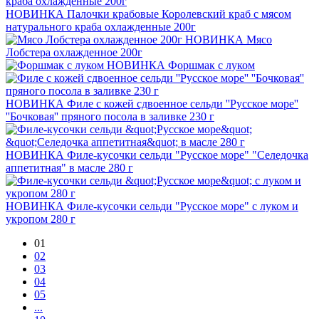
НОВИНКА
Палочки крабовые Королевский краб с мясом
натурального краба охлажденные 200г
НОВИНКА
Мясо
Лобстера охлажденное 200г
НОВИНКА
Форшмак с луком
НОВИНКА
Филе с кожей сдвоенное сельди ''Русское море''
''Бочковая'' пряного посола в заливке 230 г
НОВИНКА
Филе-кусочки сельди "Русское море" "Селедочка
аппетитная" в масле 280 г
НОВИНКА
Филе-кусочки сельди "Русское море" с луком и
укропом 280 г
01
02
03
04
05
...