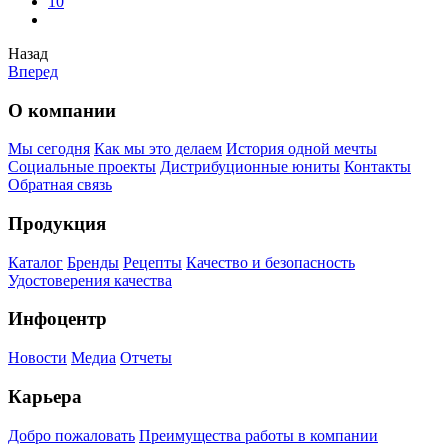
10
Назад
Вперед
О компании
Мы сегодня
Как мы это делаем
История одной мечты
Социальные проекты
Дистрибуционные юниты
Контакты
Обратная связь
Продукция
Каталог
Бренды
Рецепты
Качество и безопасность
Удостоверения качества
Инфоцентр
Новости
Медиа
Отчеты
Карьера
Добро пожаловать
Преимущества работы в компании