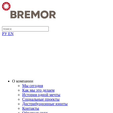
РУ
EN
О компании
Мы сегодня
Как мы это делаем
История одной мечты
Социальные проекты
Дистрибуционные юниты
Контакты
Обратная связь