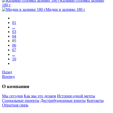
Кальмар соломка заливке
180 г
Мидии в заливке 180 г
01
...
03
04
05
06
07
...
10
Назад
Вперед
О компании
Мы сегодня
Как мы это делаем
История одной мечты
Социальные проекты
Дистрибуционные юниты
Контакты
Обратная связь