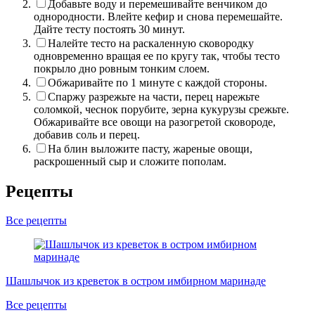
Добавьте воду и перемешивайте венчиком до
однородности. Влейте кефир и снова перемешайте.
Дайте тесту постоять 30 минут.
Налейте тесто на раскаленную сковородку
одновременно вращая ее по кругу так, чтобы тесто
покрыло дно ровным тонким слоем.
Обжаривайте по 1 минуте с каждой стороны.
Спаржу разрежьте на части, перец нарежьте
соломкой, чеснок порубите, зерна кукурузы срежьте.
Обжаривайте все овощи на разогретой сковороде,
добавив соль и перец.
На блин выложите пасту, жареные овощи,
раскрошенный сыр и сложите пополам.
Рецепты
Все рецепты
С
Шашлычок из креветок в остром имбирном маринаде
Все рецепты