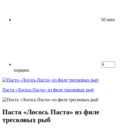
50 мин
порции
Паста «Лосось Паста» из филе тресковых рыб
Паста «Лосось Паста» из филе
тресковых рыб