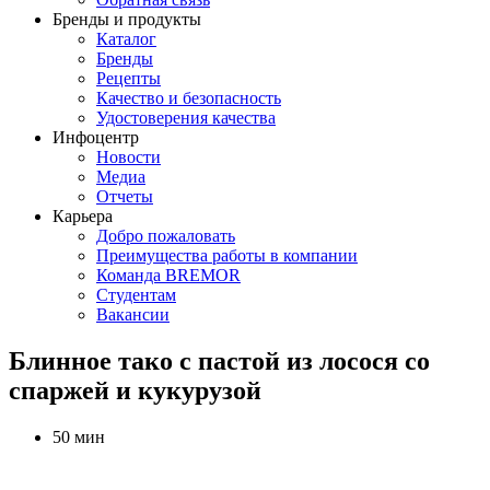
Бренды и продукты
Каталог
Бренды
Рецепты
Качество и безопасность
Удостоверения качества
Инфоцентр
Новости
Медиа
Отчеты
Карьера
Добро пожаловать
Преимущества работы в компании
Команда BREMOR
Студентам
Вакансии
Блинное тако с пастой из лосося со
спаржей и кукурузой
50 мин