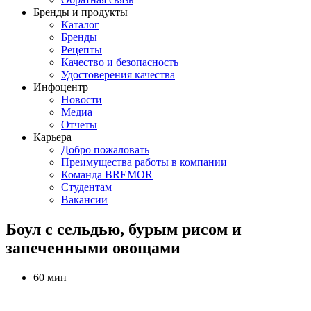
Бренды и продукты
Каталог
Бренды
Рецепты
Качество и безопасность
Удостоверения качества
Инфоцентр
Новости
Медиа
Отчеты
Карьера
Добро пожаловать
Преимущества работы в компании
Команда BREMOR
Студентам
Вакансии
Боул с сельдью, бурым рисом и
запеченными овощами
60 мин