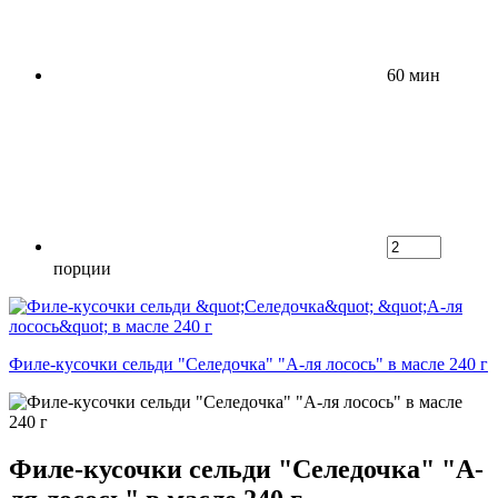
60 мин
порции
Филе-кусочки сельди "Селедочка" "А-ля лосось" в масле 240 г
Филе-кусочки сельди "Селедочка" "А-