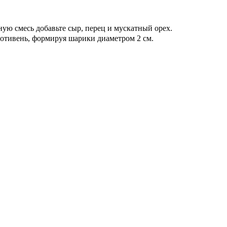
ную смесь добавьте сыр, перец и мускатный орех.
отивень, формируя шарики диаметром 2 см.
Б