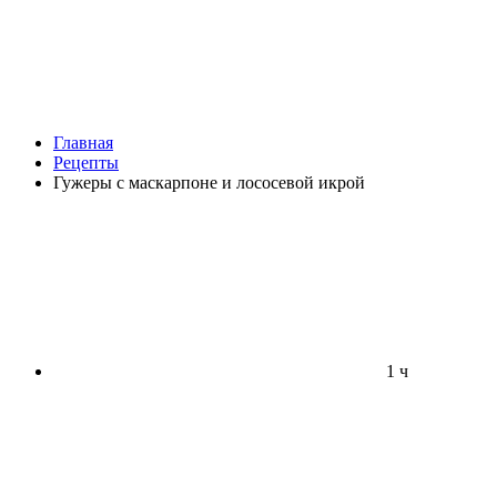
Главная
Рецепты
Гужеры с маскарпоне и лососевой икрой
1 ч