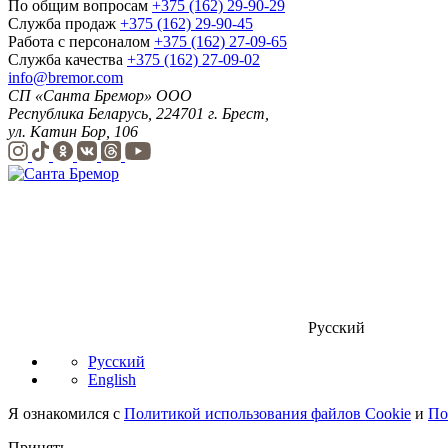
По общим вопросам
+375 (162) 29-90-29
Служба продаж
+375 (162) 29-90-45
Работа с персоналом
+375 (162) 27-09-65
Служба качества
+375 (162) 27-09-02
info@bremor.com
СП «Санта Бремор» ООО
Республика Беларусь, 224701 г. Брест,
ул. Катин Бор, 106
Русский
Русский
English
Я ознакомился с
Политикой использования файлов Cookie
и
По
Принять