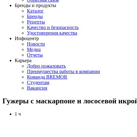
Бренды и продукты
Каталог
Бренды
Рецепты
Качество и безопасность
Удостоверения качества
Инфоцентр
Новости
Медиа
Отчеты
Карьера
Добро пожаловать
Преимущества работы в компании
Команда BREMOR
Студентам
Вакансии
Гужеры с маскарпоне и лососевой икро
1 ч