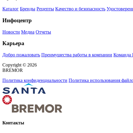
Каталог
Бренды
Рецепты
Качество и безопасность
Удостоверен
Инфоцентр
Новости
Медиа
Отчеты
Карьера
Добро пожаловать
Преимущества работы в компании
Команда
Copyright © 2026
BREMOR
Политика конфиденциальности
Политика использования файло
Контакты