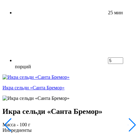
25 мин
порций
Икра сельди «Санта Бремор»
Икра сельди «Санта Бремор»
Масса - 100 г
Ингредиенты