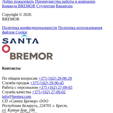
Добро пожаловать
Преимущества работы в компании
Команда BREMOR
Студентам
Вакансии
Copyright © 2026
BREMOR
Политика конфиденциальности
Политика использования
файлов Cookie
Контакты
По общим вопросам
+375 (162) 29-90-29
Служба продаж
+375 (162) 29-90-45
Работа с персоналом
+375 (162) 27-09-65
Служба качества
+375 (162) 27-09-02
info@bremor.com
СП «Санта Бремор» ООО
Республика Беларусь, 224701 г. Брест,
ул. Катин Бор, 106