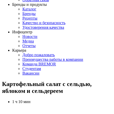
Бренды и продукты
Каталог
Бренды
Рецепты
Качество и безопасность
Удостоверения качества
Инфоцентр
Новости
Медиа
Отчеты
Карьера
Добро пожаловать
Преимущества работы в компании
Команда BREMOR
Студентам
Вакансии
Картофельный салат с сельдью,
яблоком и сельдереем
1 ч 10 мин