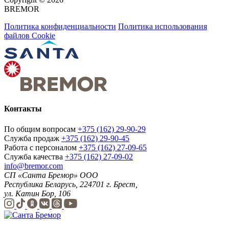
BREMOR
Политика конфиденциальности
Политика использования
файлов Cookie
Контакты
По общим вопросам
+375 (162) 29-90-29
Служба продаж
+375 (162) 29-90-45
Работа с персоналом
+375 (162) 27-09-65
Служба качества
+375 (162) 27-09-02
info@bremor.com
СП «Санта Бремор» ООО
Республика Беларусь, 224701 г. Брест,
ул. Катин Бор, 106