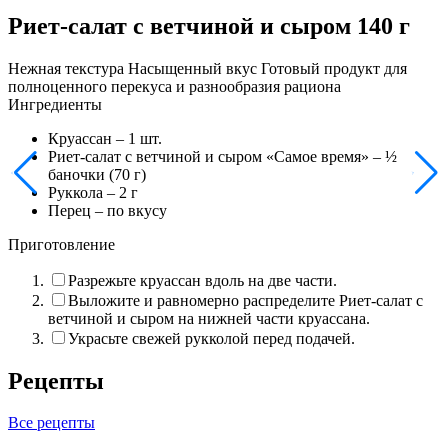
Риет-салат с ветчиной и сыром 140 г
Нежная текстура Насыщенный вкус Готовый продукт для
полноценного перекуса и разнообразия рациона
Ингредиенты
Круассан –
1
шт.
Риет-салат с ветчиной и сыром «Самое время» –
½
баночки (70 г)
Руккола –
2
г
Перец – по вкусу
Приготовление
Разрежьте круассан вдоль на две части.
Выложите и равномерно распределите Риет-салат с
ветчиной и сыром на нижней части круассана.
Украсьте свежей рукколой перед подачей.
Рецепты
Все рецепты