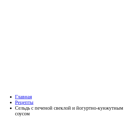
Главная
Рецепты
Сельдь с печеной свеклой и йогуртно-кунжутным
соусом