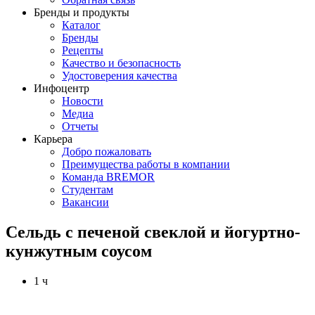
Бренды и продукты
Каталог
Бренды
Рецепты
Качество и безопасность
Удостоверения качества
Инфоцентр
Новости
Медиа
Отчеты
Карьера
Добро пожаловать
Преимущества работы в компании
Команда BREMOR
Студентам
Вакансии
Сельдь с печеной свеклой и йогуртно-
кунжутным соусом
1 ч