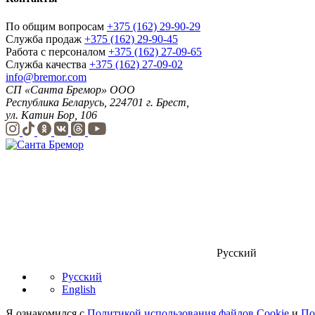
По общим вопросам
+375 (162) 29-90-29
Служба продаж
+375 (162) 29-90-45
Работа с персоналом
+375 (162) 27-09-65
Служба качества
+375 (162) 27-09-02
info@bremor.com
СП «Санта Бремор» ООО
Республика Беларусь, 224701 г. Брест,
ул. Катин Бор, 106
Русский
Русский
English
Я ознакомился с
Политикой использования файлов Cookie
и
По