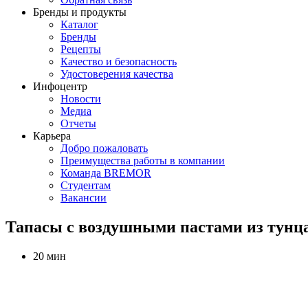
Бренды и продукты
Каталог
Бренды
Рецепты
Качество и безопасность
Удостоверения качества
Инфоцентр
Новости
Медиа
Отчеты
Карьера
Добро пожаловать
Преимущества работы в компании
Команда BREMOR
Студентам
Вакансии
Тапасы с воздушными пастами из тунца
20 мин