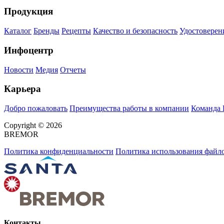
Продукция
Каталог
Бренды
Рецепты
Качество и безопасность
Удостоверен
Инфоцентр
Новости
Медия
Отчеты
Карьера
Добро пожаловать
Преимущества работы в компании
Команда
Copyright © 2026
BREMOR
Политика конфиденциальности
Политика использования файло
Контакты