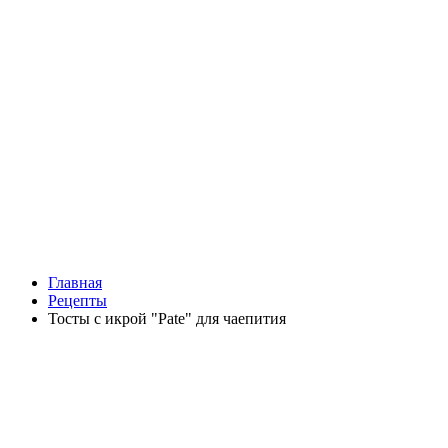
Главная
Рецепты
Тосты с икрой "Pate" для чаепития