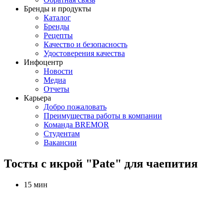
Бренды и продукты
Каталог
Бренды
Рецепты
Качество и безопасность
Удостоверения качества
Инфоцентр
Новости
Медиа
Отчеты
Карьера
Добро пожаловать
Преимущества работы в компании
Команда BREMOR
Студентам
Вакансии
Тосты с икрой "Pate" для чаепития
15 мин