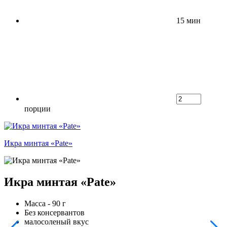
15 мин
порции
Икра минтая «Pate»
Икра минтая «Pate»
Масса - 90 г
Без консервантов
малосоленый вкус