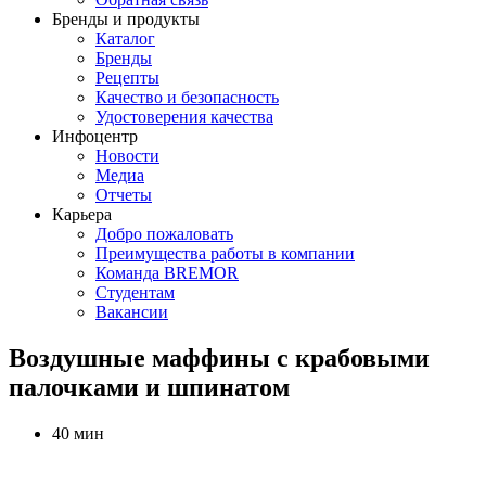
Бренды и продукты
Каталог
Бренды
Рецепты
Качество и безопасность
Удостоверения качества
Инфоцентр
Новости
Медиа
Отчеты
Карьера
Добро пожаловать
Преимущества работы в компании
Команда BREMOR
Студентам
Вакансии
Воздушные маффины с крабовыми
палочками и шпинатом
40 мин