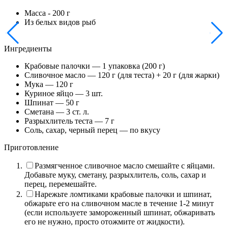
Масса - 200 г
Из белых видов рыб
Ингредиенты
Крабовые палочки — 1 упаковка (200 г)
Сливочное масло — 120 г (для теста) + 20 г (для жарки)
Мука — 120 г
Куриное яйцо — 3 шт.
Шпинат — 50 г
Сметана — 3 ст. л.
Разрыхлитель теста — 7 г
Соль, сахар, черный перец — по вкусу
Приготовление
Размягченное сливочное масло смешайте с яйцами.
Добавьте муку, сметану, разрыхлитель, соль, сахар и
перец, перемешайте.
Нарежьте ломтиками крабовые палочки и шпинат,
обжарьте его на сливочном масле в течение 1-2 минут
(если используете замороженный шпинат, обжаривать
его не нужно, просто отожмите от жидкости).