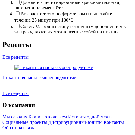
Добавьте в тесто нарезанные крабовые палочки,
шпинат и перемешайте.
Разложите тесто по формочкам и выпекайте в
течение 25 минут при 180℃.
Совет: Маффины станут отличным дополнением к
завтраку, также их можно взять с собой на пикник
Рецепты
Все рецепты
Пикантная паста с морепродуктами
К
Все рецепты
О компании
Мы сегодня
Как мы это делаем
История одной мечты
Социальные проекты
Дистрибуционные юниты
Контакты
Обратная связь