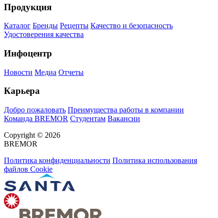
Продукция
Каталог
Бренды
Рецепты
Качество и безопасность
Удостоверения качества
Инфоцентр
Новости
Медиа
Отчеты
Карьера
Добро пожаловать
Преимущества работы в компании
Команда BREMOR
Студентам
Вакансии
Copyright © 2026
BREMOR
Политика конфиденциальности
Политика использования
файлов Cookie