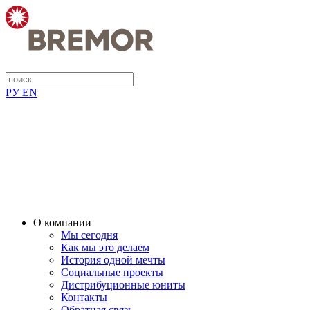
РУ
EN
О компании
Мы сегодня
Как мы это делаем
История одной мечты
Социальные проекты
Дистрибуционные юниты
Контакты
Обратная связь