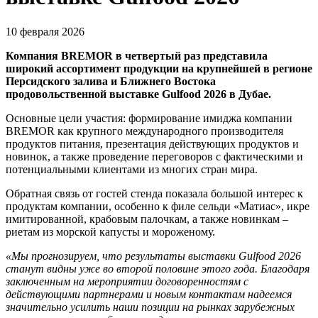
10 февраля 2026
Компания BREMOR в четвертый раз представила
широкий ассортимент продукции на крупнейшей в регионе
Персидского залива и Ближнего Востока
продовольственной выставке Gulfood 2026 в Дубае.
Основные цели участия: формирование имиджа компании
BREMOR как крупного международного производителя
продуктов питания, презентация действующих продуктов и
новинок, а также проведение переговоров с фактическими и
потенциальными клиентами из многих стран мира.
Обратная связь от гостей стенда показала большой интерес к
продуктам компании, особенно к филе сельди «Матиас», икре
имитированной, крабовым палочкам, а также новинкам –
риетам из морской капусты и мороженому.
«Мы прогнозируем, что результаты выставки Gulfood 2026
станут видны уже во второй половине этого года. Благодаря
заключенным на мероприятии договоренностям с
действующими партнерами и новым контактам надеемся
значительно усилить наши позиции на рынках зарубежных