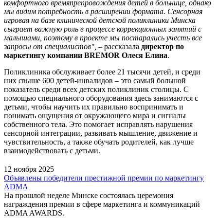
комфортного времяпрепровождения детей в больнице, однако
мы видим потребность в расширении формата. Сенсорная
игровая на базе клинической детской поликлиники Минска
сыграет важную роль в процессе коррекционных занятий с
малышами, поэтому в проекте мы постарались учесть все
запросы от специалистов",
– рассказала
директор по
маркетингу компании BREMOR Олеся Елина
.
Поликлиника обслуживает более 21 тысячи детей, и среди
них свыше 600 детей-инвалидов – это самый большой
показатель среди всех детских поликлиник столицы. С
помощью специального оборудования здесь занимаются с
детьми, чтобы научить их правильно воспринимать и
понимать ощущения от окружающего мира и сигналы
собственного тела. Это помогает исправлять нарушения
сенсорной интеграции, развивать мышление, движение и
чувствительность, а также обучать родителей, как лучше
взаимодействовать с детьми.
12 ноября 2025
Объявлены победители престижной премии по маркетингу
ADMA
На прошлой неделе Минске состоялась церемония
награждения премии в сфере маркетинга и коммуникаций
ADMA AWARDS.