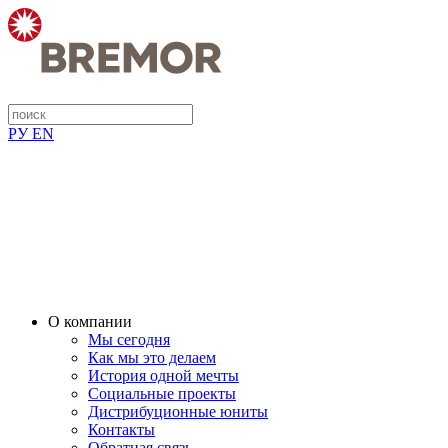
РУ
EN
О компании
Мы сегодня
Как мы это делаем
История одной мечты
Социальные проекты
Дистрибуционные юниты
Контакты
Обратная связь