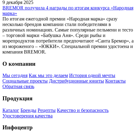
9 декабря 2025
BREMOR получила 4 награды по итогам конкурса «Народная
марка»
По итогам ежегодной премии «Народная марка» сразу
несколько брендов компании стали победителями в
различных номинациях. Самые популярные пельмени и тесто
– торговой марки «Бабушка Аня». Среди рыбы и
морепродуктов потребители предпочитают «Санта Бремор», а
из мороженого – «ЮККИ». Специальной премии удостоена и
компания BREMOR.
О компании
Мы сегодня
Как мы это делаем
История одной мечты
Социальные проекты
Дистрибуционные юниты
Контакты
Обратная связь
Продукция
Каталог
Бренды
Рецепты
Качество и безопасность
Удостоверения качества
Инфоцентр