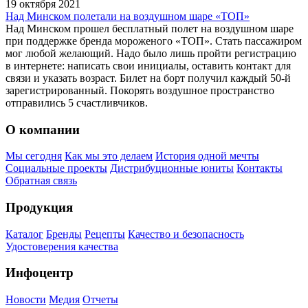
19 октября 2021
Над Минском полетали на воздушном шаре «ТОП»
Над Минском прошел бесплатный полет на воздушном шаре
при поддержке бренда мороженого «ТОП». Стать пассажиром
мог любой желающий. Надо было лишь пройти регистрацию
в интернете: написать свои инициалы, оставить контакт для
связи и указать возраст. Билет на борт получил каждый 50-й
зарегистрированный. Покорять воздушное пространство
отправились 5 счастливчиков.
О компании
Мы сегодня
Как мы это делаем
История одной мечты
Социальные проекты
Дистрибуционные юниты
Контакты
Обратная связь
Продукция
Каталог
Бренды
Рецепты
Качество и безопасность
Удостоверения качества
Инфоцентр
Новости
Медия
Отчеты