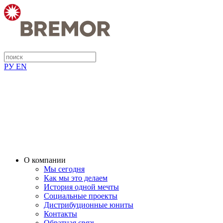
РУ
EN
О компании
Мы сегодня
Как мы это делаем
История одной мечты
Социальные проекты
Дистрибуционные юниты
Контакты
Обратная связь