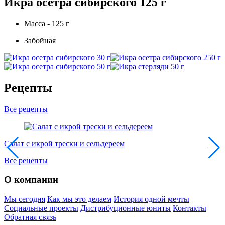
Икра осетра сибирского 125 г
Масса - 125 г
Забойная
Рецепты
Все рецепты
Салат с икрой трески и сельдереем
П
Все рецепты
О компании
Мы сегодня
Как мы это делаем
История одной мечты
Социальные проекты
Дистрибуционные юниты
Контакты
Обратная связь