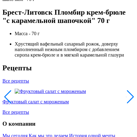
Брест-Литовск Пломбир крем-брюле
"с карамельной шапочкой" 70 г
Масса - 70 г
Хрустящий вафельный сахарный рожок, доверху
наполненный нежным пломбиром с добавлением
сиропа крем-брюле и в мягкой карамельной глазури
Рецепты
Все рецепты
Фруктовый салат с мороженым
Все рецепты
О компании
Мы сегодня
Как мы это делаем
История одной мечты